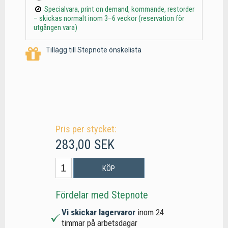
Specialvara, print on demand, kommande, restorder
– skickas normalt inom 3–6 veckor (reservation för
utgången vara)
Tillägg till Stepnote önskelista
Pris per stycket:
283,00 SEK
KÖP
Fördelar med Stepnote
Vi skickar lagervaror
inom 24
timmar på arbetsdagar