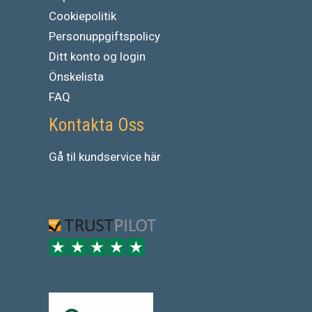
Cookiepolitik
Personuppgiftspolicy
Ditt konto og login
Önskelista
FAQ
Kontakta Oss
Gå
til
kundservice
här