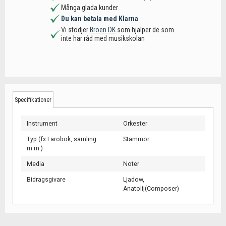
Många glada kunder
Du kan betala med Klarna
Vi stödjer
Broen DK
som hjälper de som
inte har råd med musikskolan
Specifikationer
Instrument
Orkester
Typ (fx Lärobok, samling
Stämmor
m.m.)
Media
Noter
Bidragsgivare
Ljadow,
Anatolij(Composer)