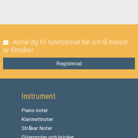
Anmäl dig till nyhetsbrevet här och få massor
av förmåner
Registrerad
Instrument
Piano noter
Klarinettnoter
Stråkar Noter
Gitarrnoter och böcker