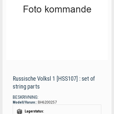
Russische Volksl 1 [HSS107] : set of
string parts
BESKRIVNING:
Modell/Varunr.:
BH6200257
Lagerstatus: