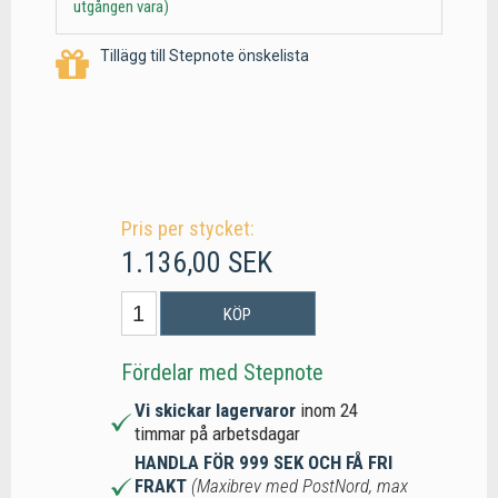
utgången vara)
Tillägg till Stepnote önskelista
Pris per stycket:
1.136,00 SEK
KÖP
Fördelar med Stepnote
Vi skickar lagervaror
inom 24
timmar på arbetsdagar
HANDLA FÖR 999 SEK OCH FÅ FRI
FRAKT
(Maxibrev med PostNord, max