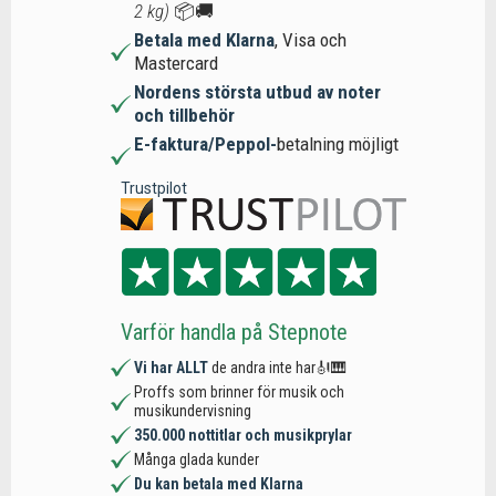
2 kg)
📦🚚
Betala med Klarna
, Visa och
Mastercard
Nordens största utbud av noter
och tillbehör
E-faktura/Peppol-
betalning möjligt
Trustpilot
Varför handla på Stepnote
Vi har ALLT
de andra inte har🎻🎹
Proffs som brinner för musik och
musikundervisning
350.000 nottitlar och musikprylar
Många glada kunder
Du kan betala med Klarna