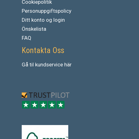
Cookiepolitik
Personuppgiftspolicy
Ditt konto og login
Önskelista
FAQ
Kontakta Oss
Gå
til
kundservice
här