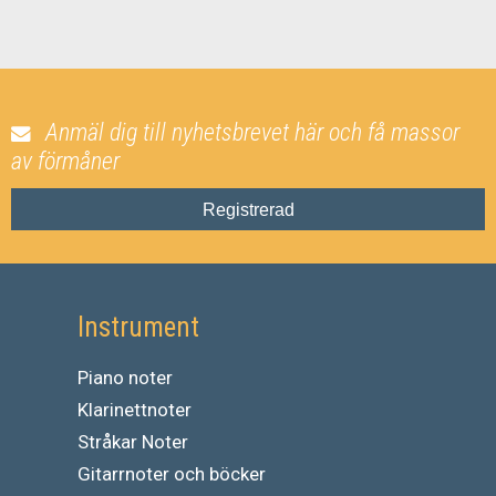
Anmäl dig till nyhetsbrevet här och få massor
av förmåner
Registrerad
Instrument
Piano noter
Klarinettnoter
Stråkar Noter
Gitarrnoter och böcker