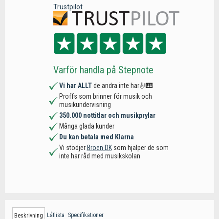
Trustpilot
Varför handla på Stepnote
Vi har ALLT
de andra inte har🎻🎹
Proffs som brinner för musik och
musikundervisning
350.000 nottitlar och musikprylar
Många glada kunder
Du kan betala med Klarna
Vi stödjer
Broen DK
som hjälper de som
inte har råd med musikskolan
Låtlista
Specifikationer
Beskrivning