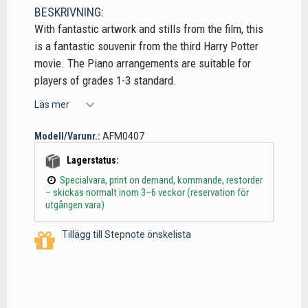
BESKRIVNING:
With fantastic artwork and stills from the film, this
is a fantastic souvenir from the third Harry Potter
movie. The Piano arrangements are suitable for
players of grades 1-3 standard.
Läs mer
Modell/Varunr.:
AFM0407
Lagerstatus:
Specialvara, print on demand, kommande, restorder
– skickas normalt inom 3–6 veckor (reservation för
utgången vara)
Tillägg till Stepnote önskelista