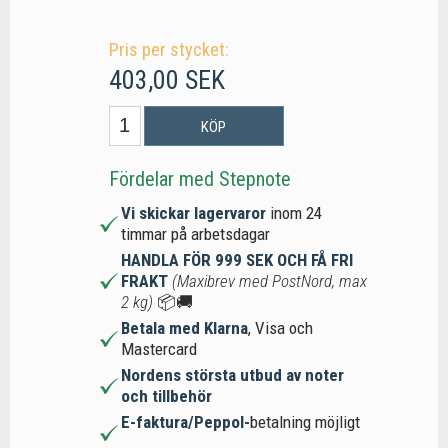
Pris per stycket:
403,00 SEK
KÖP
Fördelar med Stepnote
Vi skickar lagervaror
inom 24
timmar på arbetsdagar
HANDLA FÖR 999 SEK OCH FÅ FRI
FRAKT
(Maxibrev med PostNord, max
2 kg)
📦🚚
Betala med Klarna
, Visa och
Mastercard
Nordens största utbud av noter
och tillbehör
E-faktura/Peppol-
betalning möjligt