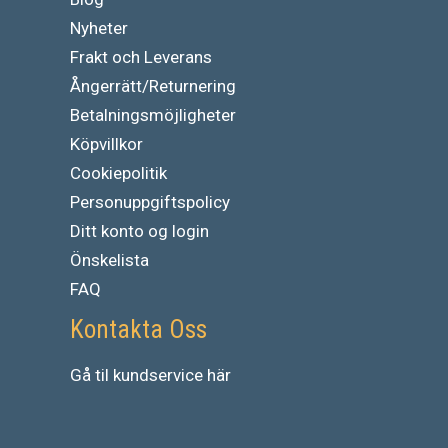
Nyheter
Frakt och Leverans
Ångerrätt/Returnering
Betalningsmöjligheter
Köpvillkor
Cookiepolitik
Personuppgiftspolicy
Ditt konto og login
Önskelista
FAQ
Kontakta Oss
Gå
til
kundservice
här