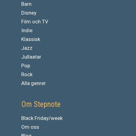
Barn
Disney
Film och TV
Indie
Klassisk
Jazz
Jullaatar
Pop
Rock
Alla genrer
Om Stepnote
Black Friday/week
Om oss
Blog