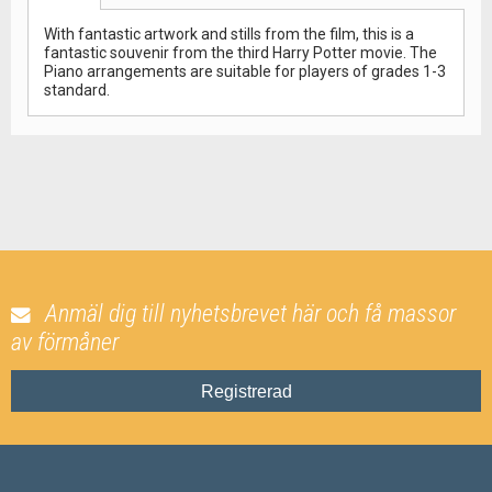
With fantastic artwork and stills from the film, this is a
fantastic souvenir from the third Harry Potter movie. The
Piano arrangements are suitable for players of grades 1-3
standard.
Anmäl dig till nyhetsbrevet här och få massor
av förmåner
Registrerad