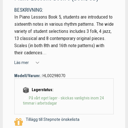
BESKRIVNING:
In Piano Lessons Book 5, students are introduced to
sixteenth notes in various rhythm patterns. The wide
variety of student selections includes 3 folk, 4 jazz,
13 classical and 8 contemporary original pieces.
Scales (in both 8th and 16th note patterns) with
their cadences...
Läs mer
Modell/Varunr.:
HL00298070
Lagerstatus:
På vårt eget lager - skickas vanligtvis inom 24
timmar i arbetsdagar
Tillägg till Stepnote önskelista