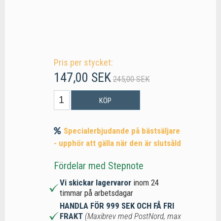
Pris per stycket:
147,00 SEK
245,00 SEK
KÖP
Specialerbjudande på bästsäljare
- upphör att gälla när den är slutsåld
Fördelar med Stepnote
Vi skickar lagervaror
inom 24
timmar på arbetsdagar
HANDLA FÖR 999 SEK OCH FÅ FRI
FRAKT
(Maxibrev med PostNord, max