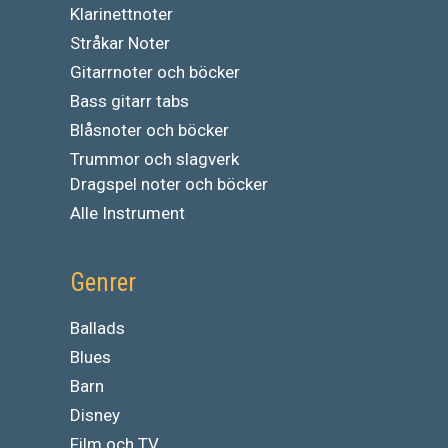
Klarinettnoter
Stråkar Noter
Gitarrnoter och böcker
Bass gitarr tabs
Blåsnoter och böcker
Trummor och slagverk
Dragspel noter och böcker
Alle Instrument
Genrer
Ballads
Blues
Barn
Disney
Film och TV