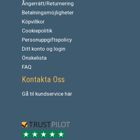
Ångerrätt/Returnering
Betalningsmöjligheter
Köpvillkor
Cookiepolitik
Personuppgiftspolicy
Ditt konto og login
Önskelista
FAQ
Kontakta Oss
Gå
til
kundservice
här