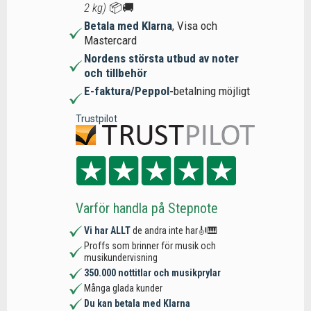
2 kg)
📦🚚
Betala med Klarna
, Visa och
Mastercard
Nordens största utbud av noter
och tillbehör
E-faktura/Peppol-
betalning möjligt
Trustpilot
Varför handla på Stepnote
Vi har ALLT
de andra inte har🎻🎹
Proffs som brinner för musik och
musikundervisning
350.000 nottitlar och musikprylar
Många glada kunder
Du kan betala med Klarna