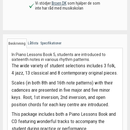
Vi stödjer
Broen DK
som hjälper de som
inte har råd med musikskolan
Låtlista
Specifikationer
Beskrivning
In Piano Lessons Book 5, students are introduced to
sixteenth notes in various rhythm patterns.
The wide variety of student selections includes 3 folk,
4 jazz, 13 classical and 8 contemporary original pieces.
Scales (in both 8th and 16th note patterns) with their
cadences are presented in five major and five minor
keys. Root, 1st inversion, 2nd inversion, and open
position chords for each key centre are introduced.
This package includes both a Piano Lessons Book and
CD featuring wonderful tracks to accompany the
student during practice or performance.