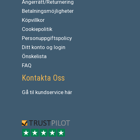
Ångerrätt/Returnering
Betalningsmöjligheter
Köpvillkor
Cookiepolitik
Personuppgiftspolicy
Ditt konto og login
Önskelista
FAQ
Kontakta Oss
Gå
til
kundservice
här