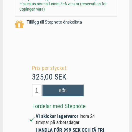
– skickas normalt inom 3–6 veckor (reservation för
utgången vara)
Tillägg till Stepnote önskelista
Pris per stycket:
325,00 SEK
KÖP
Fördelar med Stepnote
Vi skickar lagervaror
inom 24
timmar på arbetsdagar
HANDLA FÖR 999 SEK OCH FÅ FRI