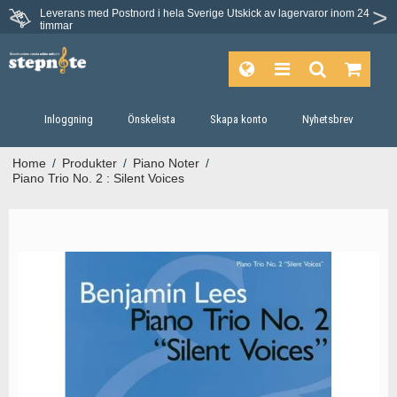
Leverans med Postnord i hela Sverige
Utskick av lagervaror inom 24
timmar
Inloggning
Önskelista
Skapa konto
Nyhetsbrev
Home
/
Produkter
/
Piano Noter
/
Piano Trio No. 2 : Silent Voices