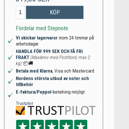
KÖP
Fördelar med Stepnote
Vi skickar lagervaror
inom 24 timmar på
arbetsdagar
HANDLA FÖR 999 SEK OCH FÅ FRI
FRAKT
(Maxibrev med PostNord, max 2
kg)
📦🚚
Betala med Klarna
, Visa och Mastercard
Nordens största utbud av noter och
tillbehör
E-faktura/Peppol-
betalning möjligt
Trustpilot