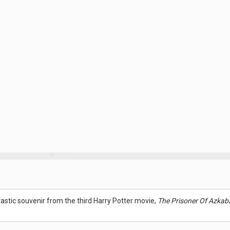
antastic souvenir from the third Harry Potter movie,
The Prisoner Of Azkab