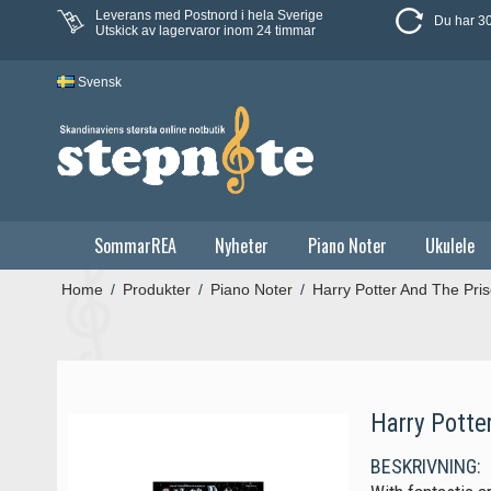
Leverans med Postnord i hela Sverige
Du har 30
Utskick av lagervaror inom 24 timmar
Svensk
SommarREA
Nyheter
Piano Noter
Ukulele
Home
/
Produkter
/
Piano Noter
/
Harry Potter And The Pri
Harry Potte
BESKRIVNING: