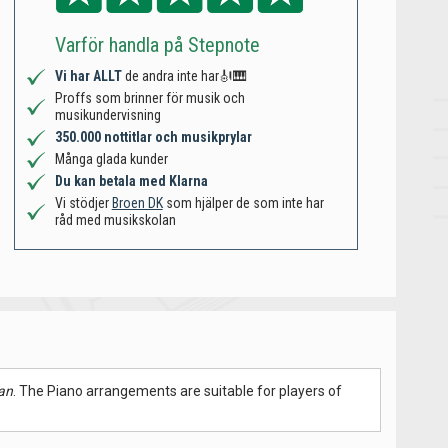
Varför handla på Stepnote
Vi har ALLT
de andra inte har🎻🎹
Proffs som brinner för musik och
musikundervisning
350.000 nottitlar och musikprylar
Många glada kunder
Du kan betala med Klarna
Vi stödjer
Broen DK
som hjälper de som inte har
råd med musikskolan
an
. The Piano arrangements are suitable for players of