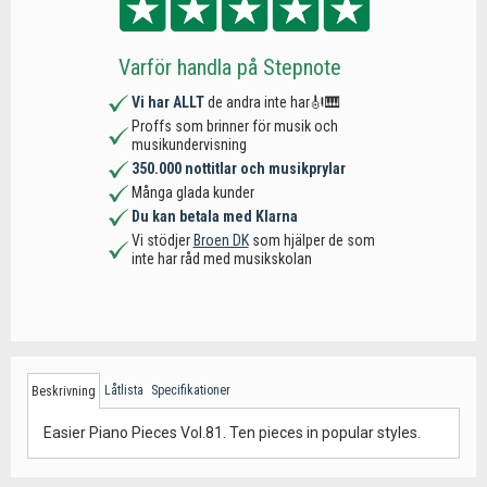
Varför handla på Stepnote
Vi har ALLT
de andra inte har🎻🎹
Proffs som brinner för musik och
musikundervisning
350.000 nottitlar och musikprylar
Många glada kunder
Du kan betala med Klarna
Vi stödjer
Broen DK
som hjälper de som
inte har råd med musikskolan
Låtlista
Specifikationer
Beskrivning
Easier Piano Pieces Vol.81. Ten pieces in popular styles.