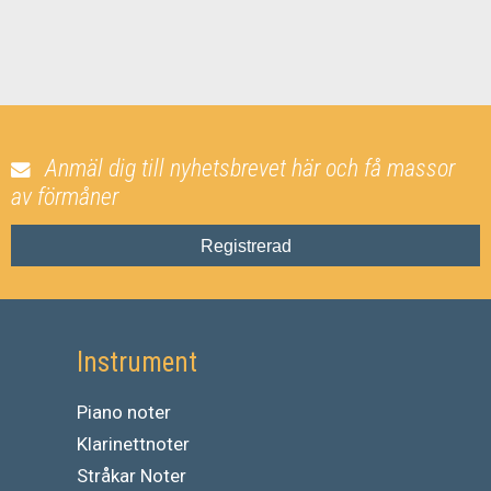
Anmäl dig till nyhetsbrevet här och få massor
av förmåner
Registrerad
Instrument
Piano noter
Klarinettnoter
Stråkar Noter