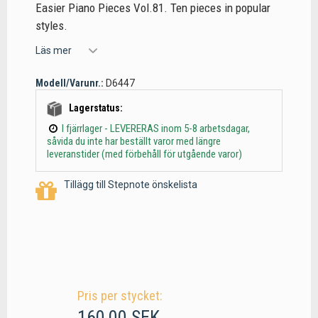
Easier Piano Pieces Vol.81. Ten pieces in popular
styles.
Läs mer
Modell/Varunr.:
D6447
Lagerstatus:
I fjärrlager - LEVERERAS inom 5-8 arbetsdagar,
såvida du inte har beställt varor med längre
leveranstider (med förbehåll för utgående varor)
Tillägg till Stepnote önskelista
Pris per stycket:
160,00 SEK