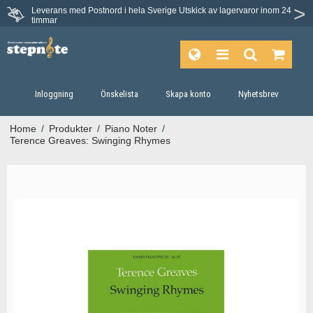
Leverans med Postnord i hela Sverige
Utskick av lagervaror inom 24
timmar
Inloggning
Önskelista
Skapa konto
Nyhetsbrev
Home
/
Produkter
/
Piano Noter
/
Terence Greaves: Swinging Rhymes