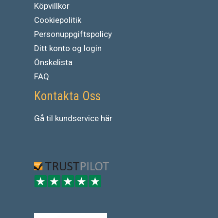
Köpvillkor
Cookiepolitik
Personuppgiftspolicy
Ditt konto og login
Önskelista
FAQ
Kontakta Oss
Gå
til
kundservice
här