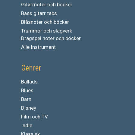
Gitarrnoter och böcker
Bass gitarr tabs
Blåsnoter och böcker
Trummor och slagverk
Dragspel noter och böcker
Alle Instrument
Genrer
Ballads
Blues
Barn
Disney
Film och TV
Indie
Klassisk