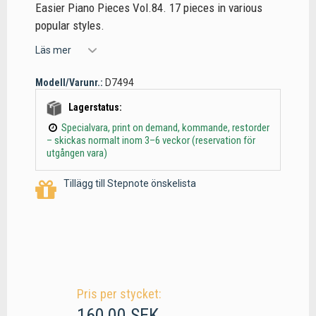
Easier Piano Pieces Vol.84. 17 pieces in various
popular styles.
Läs mer
Modell/Varunr.:
D7494
Lagerstatus:
Specialvara, print on demand, kommande, restorder
– skickas normalt inom 3–6 veckor (reservation för
utgången vara)
Tillägg till Stepnote önskelista
Pris per stycket:
160,00 SEK