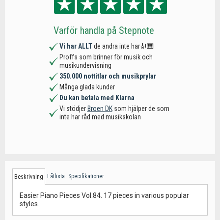
Varför handla på Stepnote
Vi har ALLT
de andra inte har🎻🎹
Proffs som brinner för musik och
musikundervisning
350.000 nottitlar och musikprylar
Många glada kunder
Du kan betala med Klarna
Vi stödjer
Broen DK
som hjälper de som
inte har råd med musikskolan
Låtlista
Specifikationer
Beskrivning
Easier Piano Pieces Vol.84. 17 pieces in various popular
styles.