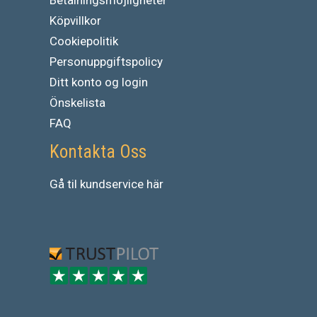
Köpvillkor
Cookiepolitik
Personuppgiftspolicy
Ditt konto og login
Önskelista
FAQ
Kontakta Oss
Gå
til
kundservice
här