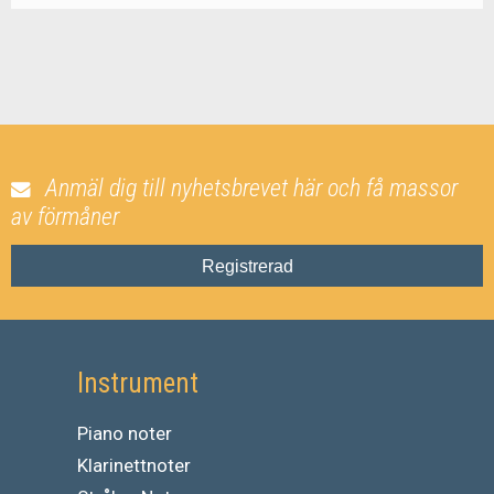
Anmäl dig till nyhetsbrevet här och få massor
av förmåner
Registrerad
Instrument
Piano noter
Klarinettnoter