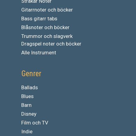
Stråkar Noter
Gitarrnoter och böcker
Bass gitarr tabs
Blåsnoter och böcker
Trummor och slagverk
Dragspel noter och böcker
Alle Instrument
Genrer
Ballads
Blues
Barn
Disney
Film och TV
Indie