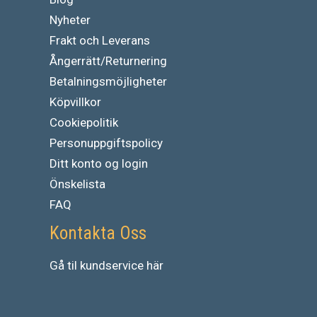
Nyheter
Frakt och Leverans
Ångerrätt/Returnering
Betalningsmöjligheter
Köpvillkor
Cookiepolitik
Personuppgiftspolicy
Ditt konto og login
Önskelista
FAQ
Kontakta Oss
Gå
til
kundservice
här