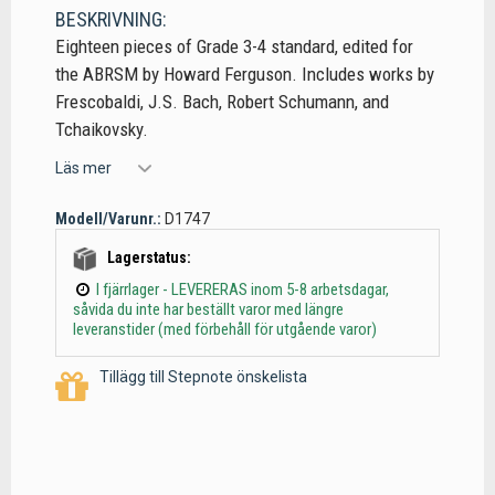
BESKRIVNING:
Eighteen pieces of Grade 3-4 standard, edited for
the ABRSM by Howard Ferguson. Includes works by
Frescobaldi, J.S. Bach, Robert Schumann, and
Tchaikovsky.
Läs mer
Modell/Varunr.:
D1747
Lagerstatus:
I fjärrlager - LEVERERAS inom 5-8 arbetsdagar,
såvida du inte har beställt varor med längre
leveranstider (med förbehåll för utgående varor)
Tillägg till Stepnote önskelista