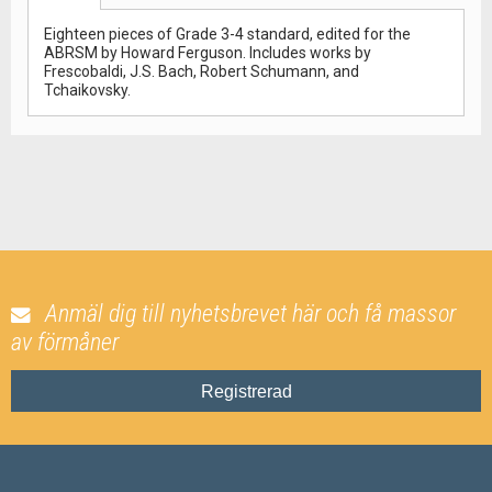
Eighteen pieces of Grade 3-4 standard, edited for the
ABRSM by Howard Ferguson. Includes works by
Frescobaldi, J.S. Bach, Robert Schumann, and
Tchaikovsky.
Anmäl dig till nyhetsbrevet här och få massor
av förmåner
Registrerad