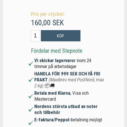
Pris per stycket:
160,00 SEK
KÖP
Fördelar med Stepnote
Vi skickar lagervaror
inom 24
timmar på arbetsdagar
HANDLA FÖR 999 SEK OCH FÅ FRI
FRAKT
(Maxibrev med PostNord, max
2 kg)
📦🚚
Betala med Klarna
, Visa och
Mastercard
Nordens största utbud av noter
och tillbehör
E-faktura/Peppol-
betalning möjligt