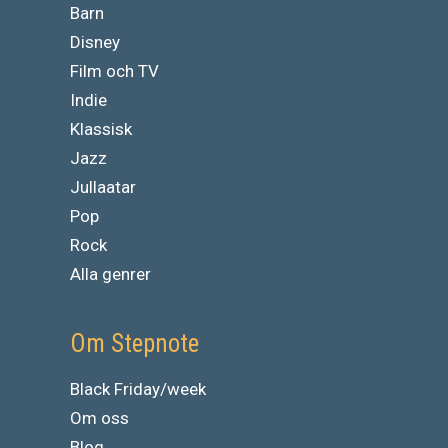
Barn
Disney
Film och TV
Indie
Klassisk
Jazz
Jullaatar
Pop
Rock
Alla genrer
Om Stepnote
Black Friday/week
Om oss
Blog