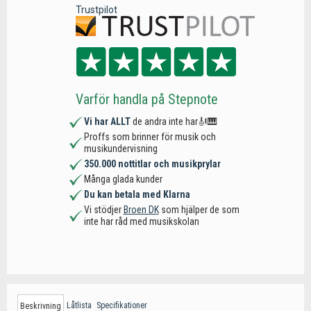
Trustpilot
Varför handla på Stepnote
Vi har ALLT
de andra inte har🎻🎹
Proffs som brinner för musik och
musikundervisning
350.000 nottitlar och musikprylar
Många glada kunder
Du kan betala med Klarna
Vi stödjer
Broen DK
som hjälper de som
inte har råd med musikskolan
Låtlista
Specifikationer
Beskrivning