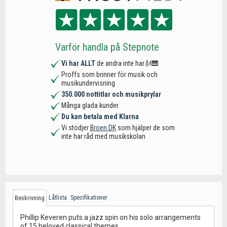
Varför handla på Stepnote
Vi har ALLT
de andra inte har🎻🎹
Proffs som brinner för musik och
musikundervisning
350.000 nottitlar och musikprylar
Många glada kunder
Du kan betala med Klarna
Vi stödjer
Broen DK
som hjälper de som
inte har råd med musikskolan
Låtlista
Specifikationer
Beskrivning
Phillip Keveren puts a jazz spin on his solo arrangements
of 15 beloved classical themes.