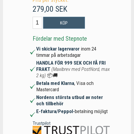
279,00 SEK
KÖP
Fördelar med Stepnote
Vi skickar lagervaror
inom 24
timmar på arbetsdagar
HANDLA FÖR 999 SEK OCH FÅ FRI
FRAKT
(Maxibrev med PostNord, max
2 kg)
📦🚚
Betala med Klarna
, Visa och
Mastercard
Nordens största utbud av noter
och tillbehör
E-faktura/Peppol-
betalning möjligt
Trustpilot