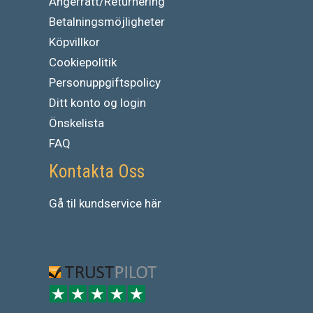
Ångerrätt/Returnering
Betalningsmöjligheter
Köpvillkor
Cookiepolitik
Personuppgiftspolicy
Ditt konto og login
Önskelista
FAQ
Kontakta Oss
Gå
til
kundservice
här