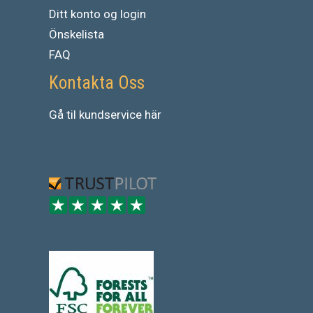
Ditt konto og login
Önskelista
FAQ
Kontakta Oss
Gå
til
kundservice
här