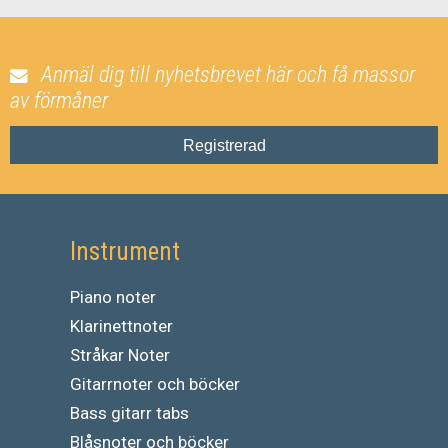
Anmäl dig till nyhetsbrevet här och få massor
av förmåner
Registrerad
Instrument
Piano noter
Klarinettnoter
Stråkar Noter
Gitarrnoter och böcker
Bass gitarr tabs
Blåsnoter och böcker