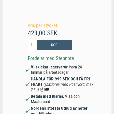
Pris per stycket:
423,00 SEK
KÖP
Fördelar med Stepnote
Vi skickar lagervaror
inom 24
timmar på arbetsdagar
HANDLA FÖR 999 SEK OCH FÅ FRI
FRAKT
(Maxibrev med PostNord, max
2 kg)
📦🚚
Betala med Klarna
, Visa och
Mastercard
Nordens största utbud av noter
och tillbehör