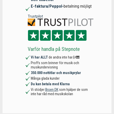
E-faktura/Peppol-
betalning möjligt
Trustpilot
Varför handla på Stepnote
Vi har ALLT
de andra inte har🎻🎹
Proffs som brinner för musik och
musikundervisning
350.000 nottitlar och musikprylar
Många glada kunder
Du kan betala med Klarna
Vi stödjer
Broen DK
som hjälper de som
inte har råd med musikskolan