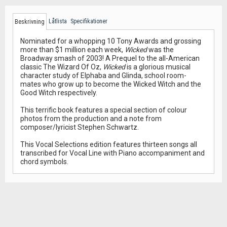
Låtlista
Specifikationer
Beskrivning
Nominated for a whopping 10 Tony Awards and grossing
more than $1 million each week,
Wicked
was the
Broadway smash of 2003! A Prequel to the all-American
classic The Wizard Of Oz,
Wicked
is a glorious musical
character study of Elphaba and Glinda, school room-
mates who grow up to become the Wicked Witch and the
Good Witch respectively.
This terrific book features a special section of colour
photos from the production and a note from
composer/lyricist Stephen Schwartz.
This Vocal Selections edition features thirteen songs all
transcribed for Vocal Line with Piano accompaniment and
chord symbols.