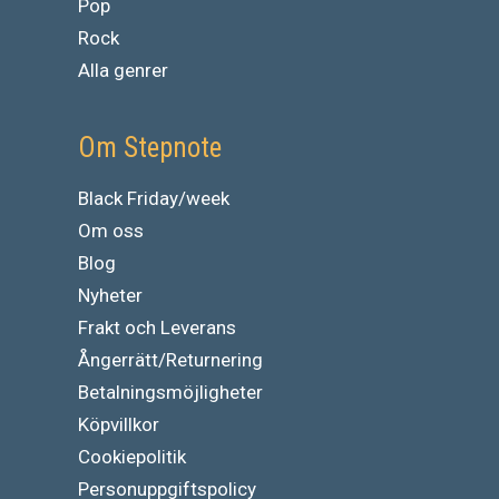
Pop
Rock
Alla genrer
Om Stepnote
Black Friday/week
Om oss
Blog
Nyheter
Frakt och Leverans
Ångerrätt/Returnering
Betalningsmöjligheter
Köpvillkor
Cookiepolitik
Personuppgiftspolicy