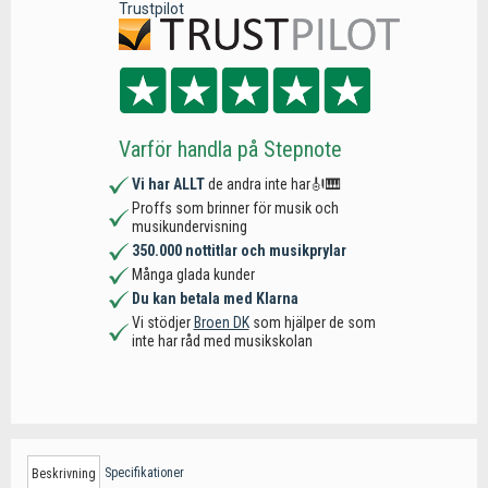
Trustpilot
Varför handla på Stepnote
Vi har ALLT
de andra inte har🎻🎹
Proffs som brinner för musik och
musikundervisning
350.000 nottitlar och musikprylar
Många glada kunder
Du kan betala med Klarna
Vi stödjer
Broen DK
som hjälper de som
inte har råd med musikskolan
Specifikationer
Beskrivning