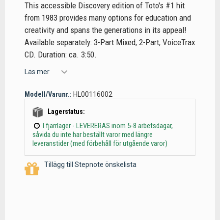
This accessible Discovery edition of Toto's #1 hit
from 1983 provides many options for education and
creativity and spans the generations in its appeal!
Available separately: 3-Part Mixed, 2-Part, VoiceTrax
CD. Duration: ca. 3:50.
Läs mer
Modell/Varunr.:
HL00116002
Lagerstatus:
I fjärrlager - LEVERERAS inom 5-8 arbetsdagar,
såvida du inte har beställt varor med längre
leveranstider (med förbehåll för utgående varor)
Tillägg till Stepnote önskelista