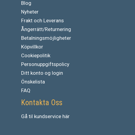
Blog
Nyheter
Frakt och Leverans
Ångerrätt/Returnering
Betalningsmöjligheter
Köpvillkor
Cookiepolitik
Personuppgiftspolicy
Ditt konto og login
Önskelista
FAQ
Kontakta Oss
Gå
til
kundservice
här