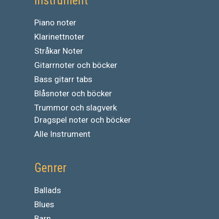
Instrument
Piano noter
Klarinettnoter
Stråkar Noter
Gitarrnoter och böcker
Bass gitarr tabs
Blåsnoter och böcker
Trummor och slagverk
Dragspel noter och böcker
Alle Instrument
Genrer
Ballads
Blues
Barn