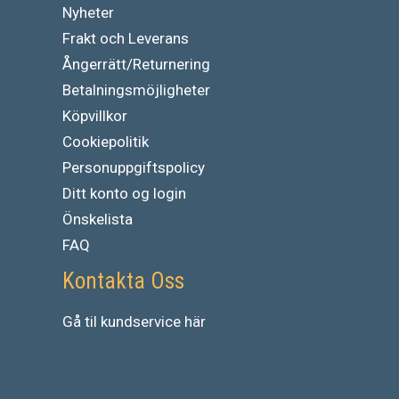
Nyheter
Frakt och Leverans
Ångerrätt/Returnering
Betalningsmöjligheter
Köpvillkor
Cookiepolitik
Personuppgiftspolicy
Ditt konto og login
Önskelista
FAQ
Kontakta Oss
Gå
til
kundservice
här