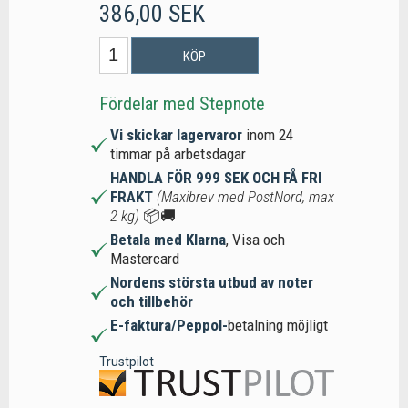
386,00 SEK
KÖP
Fördelar med Stepnote
Vi skickar lagervaror
inom 24
timmar på arbetsdagar
HANDLA FÖR 999 SEK OCH FÅ FRI
FRAKT
(Maxibrev med PostNord, max
2 kg)
📦🚚
Betala med Klarna
, Visa och
Mastercard
Nordens största utbud av noter
och tillbehör
E-faktura/Peppol-
betalning möjligt
Trustpilot