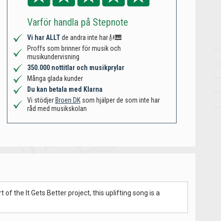
Varför handla på Stepnote
Vi har ALLT
de andra inte har🎻🎹
Proffs som brinner för musik och
musikundervisning
350.000 nottitlar och musikprylar
Många glada kunder
Du kan betala med Klarna
Vi stödjer
Broen DK
som hjälper de som inte har
råd med musikskolan
the It Gets Better project, this uplifting song is a