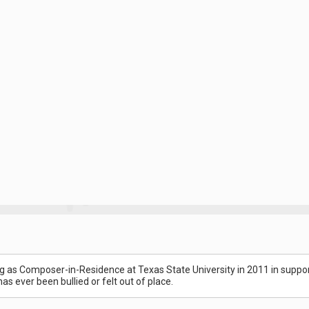
 Composer-in-Residence at Texas State University in 2011 in support of 
s ever been bullied or felt out of place.