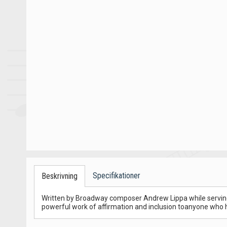
Specifikationer
Beskrivning
Written by Broadway composer Andrew Lippa while serving as
powerful work of affirmation and inclusion toanyone who ha