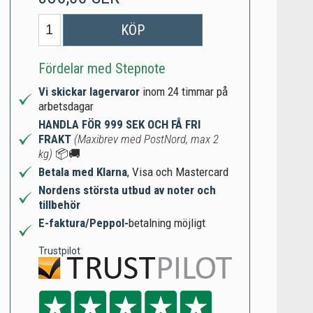
KÖP
Fördelar med Stepnote
Vi skickar lagervaror
inom 24 timmar på
arbetsdagar
HANDLA FÖR 999 SEK OCH FÅ FRI
FRAKT
(Maxibrev med PostNord, max 2
kg)
📦🚚
Betala med Klarna
, Visa och Mastercard
Nordens största utbud av noter och
tillbehör
E-faktura/Peppol-
betalning möjligt
Trustpilot