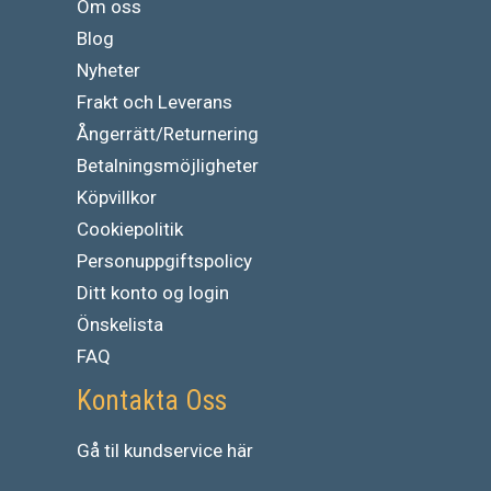
Om oss
Blog
Nyheter
Frakt och Leverans
Ångerrätt/Returnering
Betalningsmöjligheter
Köpvillkor
Cookiepolitik
Personuppgiftspolicy
Ditt konto og login
Önskelista
FAQ
Kontakta Oss
Gå
til
kundservice
här