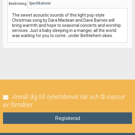
Specifikationer
Beskrivning
The sweet acoustic sounds of this light pop-style
Christmas song by Dara Maclean and Dave Barnes will
bring warmth and hope to seasonal concerts and worship
services. Just a baby sleeping in a manger, all the world
was waiting for you to come...under Bethlehem skies.
Anmäl dig till nyhetsbrevet här och få massor
av förmåner
Registrerad