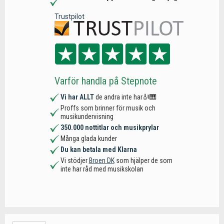
Trustpilot
Varför handla på Stepnote
Vi har ALLT
de andra inte har🎻🎹
Proffs som brinner för musik och
musikundervisning
350.000 nottitlar och musikprylar
Många glada kunder
Du kan betala med Klarna
Vi stödjer
Broen DK
som hjälper de som
inte har råd med musikskolan