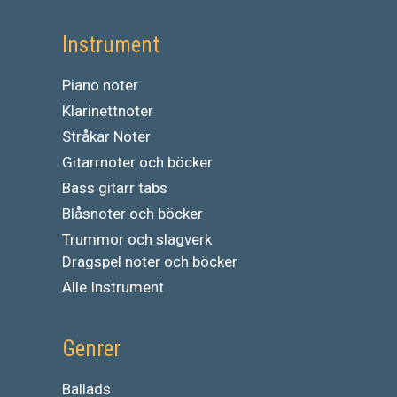
Instrument
Piano noter
Klarinettnoter
Stråkar Noter
Gitarrnoter och böcker
Bass gitarr tabs
Blåsnoter och böcker
Trummor och slagverk
Dragspel noter och böcker
Alle Instrument
Genrer
Ballads