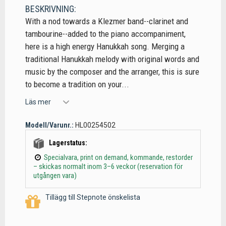
BESKRIVNING:
With a nod towards a Klezmer band--clarinet and
tambourine--added to the piano accompaniment,
here is a high energy Hanukkah song. Merging a
traditional Hanukkah melody with original words and
music by the composer and the arranger, this is sure
to become a tradition on your...
Läs mer
Modell/Varunr.:
HL00254502
Lagerstatus:
Specialvara, print on demand, kommande, restorder
– skickas normalt inom 3–6 veckor (reservation för
utgången vara)
Tillägg till Stepnote önskelista