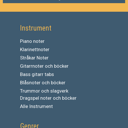
Instrument
Piano noter
Klarinettnoter
Stråkar Noter
Gitarrnoter och böcker
Bass gitarr tabs
Blåsnoter och böcker
Trummor och slagverk
Dragspel noter och böcker
Alle Instrument
Genrer