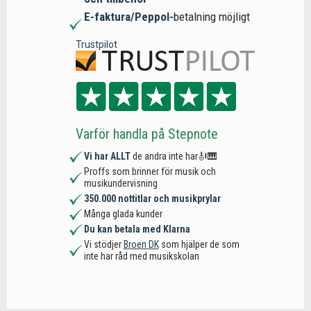
E-faktura/Peppol-
betalning möjligt
Trustpilot
Varför handla på Stepnote
Vi har ALLT
de andra inte har🎻🎹
Proffs som brinner för musik och
musikundervisning
350.000 nottitlar och musikprylar
Många glada kunder
Du kan betala med Klarna
Vi stödjer
Broen DK
som hjälper de som
inte har råd med musikskolan