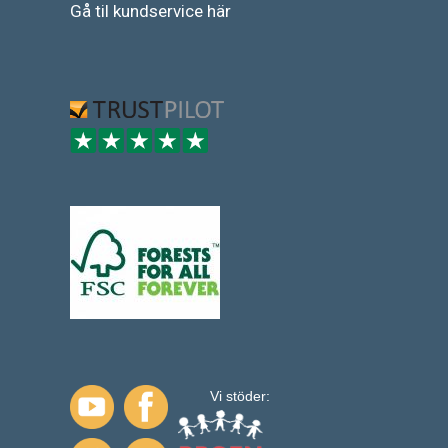
Gå
til
kundservice
här
Vi stöder: