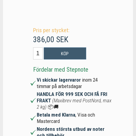
Pris per stycket:
386,00 SEK
KÖP
Fördelar med Stepnote
Vi skickar lagervaror
inom 24
timmar på arbetsdagar
HANDLA FÖR 999 SEK OCH FÅ FRI
FRAKT
(Maxibrev med PostNord, max
2 kg)
📦🚚
Betala med Klarna
, Visa och
Mastercard
Nordens största utbud av noter
och tillbehör