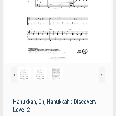
Hanukkah, Oh, Hanukkah : Discovery
Level 2