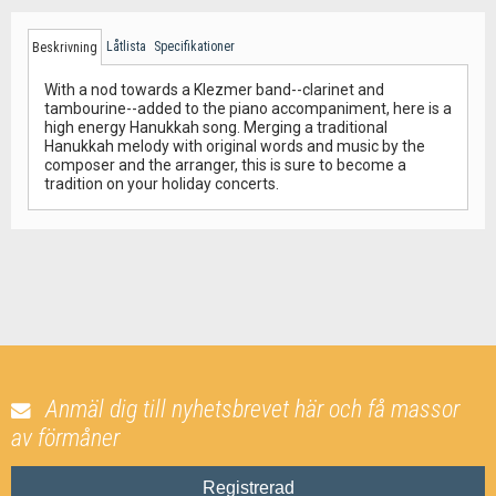
Låtlista
Specifikationer
Beskrivning
With a nod towards a Klezmer band--clarinet and
tambourine--added to the piano accompaniment, here is a
high energy Hanukkah song. Merging a traditional
Hanukkah melody with original words and music by the
composer and the arranger, this is sure to become a
tradition on your holiday concerts.
Anmäl dig till nyhetsbrevet här och få massor
av förmåner
Registrerad