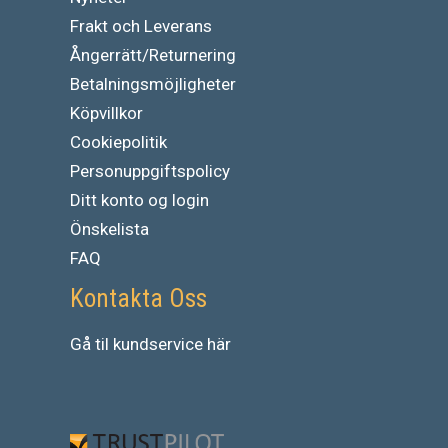
Frakt och Leverans
Ångerrätt/Returnering
Betalningsmöjligheter
Köpvillkor
Cookiepolitik
Personuppgiftspolicy
Ditt konto og login
Önskelista
FAQ
Kontakta Oss
Gå
til
kundservice
här