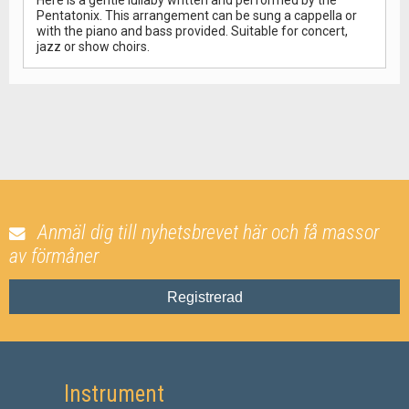
Here is a gentle lullaby written and performed by the
Pentatonix. This arrangement can be sung a cappella or
with the piano and bass provided. Suitable for concert,
jazz or show choirs.
Anmäl dig till nyhetsbrevet här och få massor
av förmåner
Registrerad
Instrument