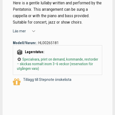
Here is a gentle lullaby written and performed by the
Pentatonix. This arrangement can be sung a
cappella or with the piano and bass provided.
Suitable for concert, jazz or show choirs.
Läs mer
Modell/Varunr.:
HL00265181
Lagerstatus:
Specialvara, print on demand, kommande, restorder
– skickas normalt inom 3–6 veckor (reservation för
utgången vara)
Tillägg till Stepnote önskelista