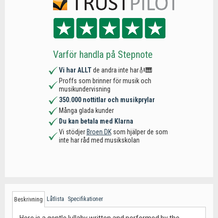
Varför handla på Stepnote
Vi har ALLT
de andra inte har🎻🎹
Proffs som brinner för musik och
musikundervisning
350.000 nottitlar och musikprylar
Många glada kunder
Du kan betala med Klarna
Vi stödjer
Broen DK
som hjälper de som
inte har råd med musikskolan
Låtlista
Specifikationer
Beskrivning