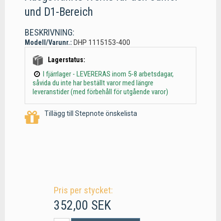
und D1-Bereich
BESKRIVNING:
Modell/Varunr.:
DHP 1115153-400
Lagerstatus:
I fjärrlager - LEVERERAS inom 5-8 arbetsdagar,
såvida du inte har beställt varor med längre
leveranstider (med förbehåll för utgående varor)
Tillägg till Stepnote önskelista
Pris per stycket:
352,00 SEK