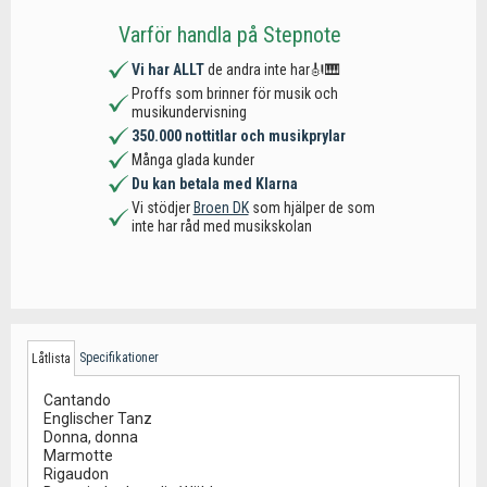
Varför handla på Stepnote
Vi har ALLT
de andra inte har🎻🎹
Proffs som brinner för musik och
musikundervisning
350.000 nottitlar och musikprylar
Många glada kunder
Du kan betala med Klarna
Vi stödjer
Broen DK
som hjälper de som
inte har råd med musikskolan
Specifikationer
Låtlista
Cantando
Englischer Tanz
Donna, donna
Marmotte
Rigaudon