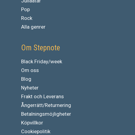
Jullaatar
Pop
Rock
Alla genrer
Om Stepnote
Black Friday/week
Om oss
Blog
Nyheter
Frakt och Leverans
Ångerrätt/Returnering
Betalningsmöjligheter
Köpvillkor
Cookiepolitik