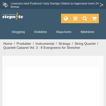
Leverans med Postnord i hela Sverige
Utskick av lagervaror inom 24
timmar
Inloggning
Önskelista
Skapa konto
Nyhetsbrev
Home
/
Produkter
/
Instrumental
/
Stränga
/
String Quartet
/
Quartett Cabaret Vol. 3 : 8 Evergreens für Streicher