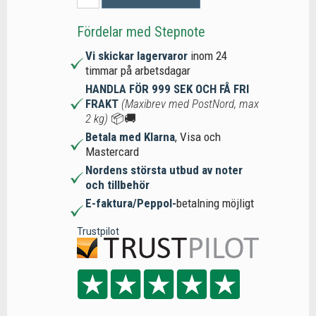
Fördelar med Stepnote
Vi skickar lagervaror
inom 24
timmar på arbetsdagar
HANDLA FÖR 999 SEK OCH FÅ FRI
FRAKT
(Maxibrev med PostNord, max
2 kg)
📦🚚
Betala med Klarna
, Visa och
Mastercard
Nordens största utbud av noter
och tillbehör
E-faktura/Peppol-
betalning möjligt
Trustpilot