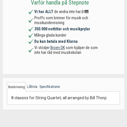
Varför handla på Stepnote
Vi har ALLT
de andra inte har🎻🎹
Proffs som brinner för musik och
musikundervisning
350.000 nottitlar och musikprylar
Många glada kunder
Du kan betala med Klarna
Vi stödjer
Broen DK
som hjälper de som
inte har råd med musikskolan
Låtlista
Specifikationer
Beskrivning
8 classics for String Quartet, all arranged by Bill Thorp.