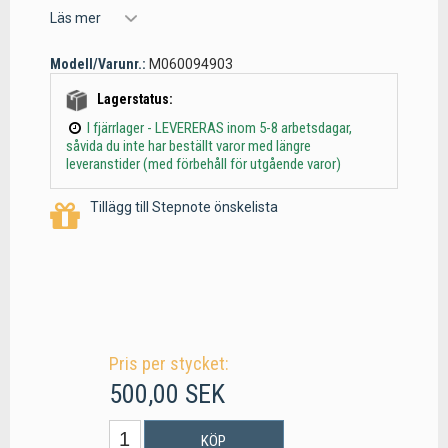
Läs mer
Modell/Varunr.:
M060094903
Lagerstatus:
I fjärrlager - LEVERERAS inom 5-8 arbetsdagar,
såvida du inte har beställt varor med längre
leveranstider (med förbehåll för utgående varor)
Tillägg till Stepnote önskelista
Pris per stycket:
500,00 SEK
KÖP