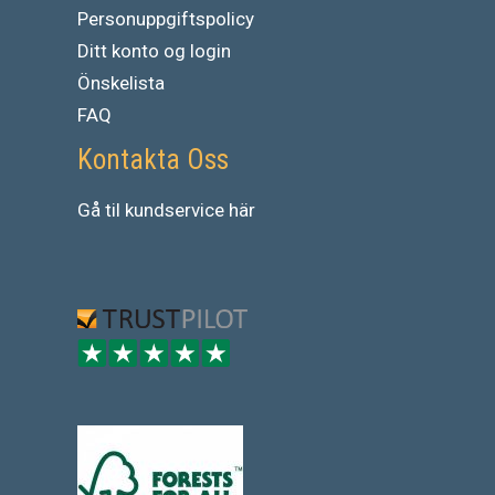
Personuppgiftspolicy
Ditt konto og login
Önskelista
FAQ
Kontakta Oss
Gå
til
kundservice
här