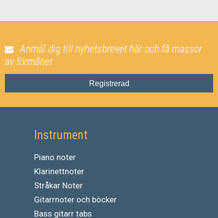
Anmäl dig till nyhetsbrevet här och få massor
av förmåner
Registrerad
Instrument
Piano noter
Klarinettnoter
Stråkar Noter
Gitarrnoter och böcker
Bass gitarr tabs