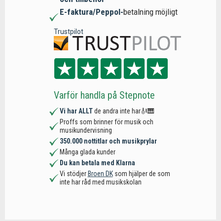
E-faktura/Peppol-
betalning möjligt
Trustpilot
Varför handla på Stepnote
Vi har ALLT
de andra inte har🎻🎹
Proffs som brinner för musik och
musikundervisning
350.000 nottitlar och musikprylar
Många glada kunder
Du kan betala med Klarna
Vi stödjer
Broen DK
som hjälper de som
inte har råd med musikskolan