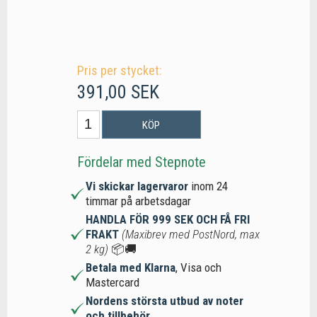
Pris per stycket:
391,00 SEK
KÖP
Fördelar med Stepnote
Vi skickar lagervaror
inom 24
timmar på arbetsdagar
HANDLA FÖR 999 SEK OCH FÅ FRI
FRAKT
(Maxibrev med PostNord, max
2 kg)
📦🚚
Betala med Klarna
, Visa och
Mastercard
Nordens största utbud av noter
och tillbehör