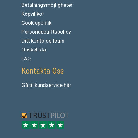
Betalningsmöjligheter
Köpvillkor
Cookiepolitik
Personuppgiftspolicy
Ditt konto og login
Önskelista
FAQ
Kontakta Oss
Gå
til
kundservice
här