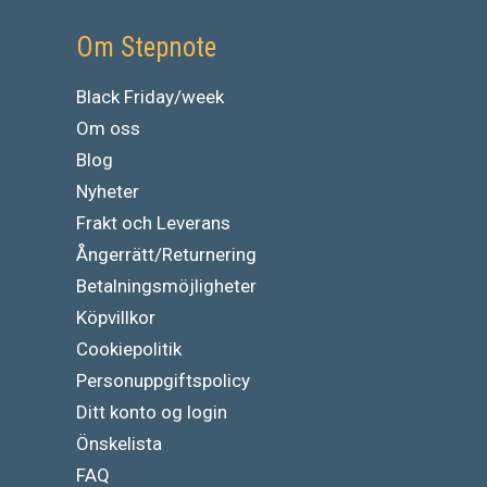
Om Stepnote
Black Friday/week
Om oss
Blog
Nyheter
Frakt och Leverans
Ångerrätt/Returnering
Betalningsmöjligheter
Köpvillkor
Cookiepolitik
Personuppgiftspolicy
Ditt konto og login
Önskelista
FAQ