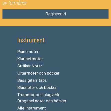
av förmåner
Registrerad
Instrument
Piano noter
Klarinettnoter
Stråkar Noter
Gitarrnoter och böcker
Bass gitarr tabs
Blåsnoter och böcker
Trummor och slagverk
Dragspel noter och böcker
Alle Instrument