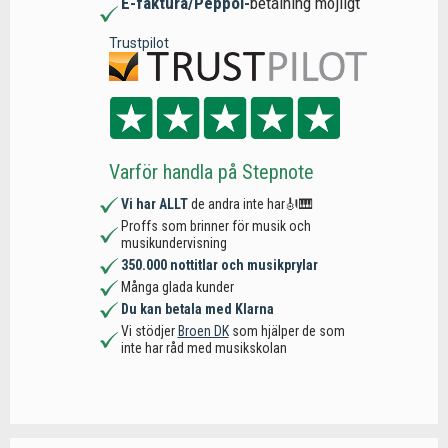
E-faktura/Peppol-
betalning möjligt
Trustpilot
Varför handla på Stepnote
Vi har ALLT
de andra inte har🎻🎹
Proffs som brinner för musik och
musikundervisning
350.000 nottitlar och musikprylar
Många glada kunder
Du kan betala med Klarna
Vi stödjer
Broen DK
som hjälper de som
inte har råd med musikskolan