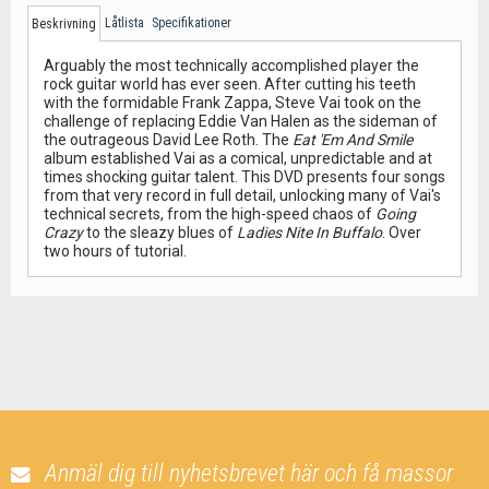
Låtlista
Specifikationer
Beskrivning
Arguably the most technically accomplished player the
rock guitar world has ever seen. After cutting his teeth
with the formidable Frank Zappa, Steve Vai took on the
challenge of replacing Eddie Van Halen as the sideman of
the outrageous David Lee Roth. The
Eat 'Em And Smile
album established Vai as a comical, unpredictable and at
times shocking guitar talent. This DVD presents four songs
from that very record in full detail, unlocking many of Vai's
technical secrets, from the high-speed chaos of
Going
Crazy
to the sleazy blues of
Ladies Nite In Buffalo
. Over
two hours of tutorial.
Anmäl dig till nyhetsbrevet här och få massor