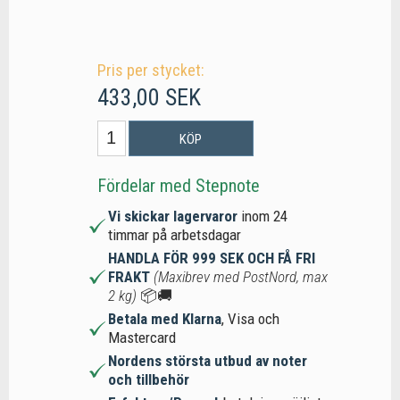
Pris per stycket:
433,00 SEK
KÖP
Fördelar med Stepnote
Vi skickar lagervaror
inom 24
timmar på arbetsdagar
HANDLA FÖR 999 SEK OCH FÅ FRI
FRAKT
(Maxibrev med PostNord, max
2 kg)
📦🚚
Betala med Klarna
, Visa och
Mastercard
Nordens största utbud av noter
och tillbehör