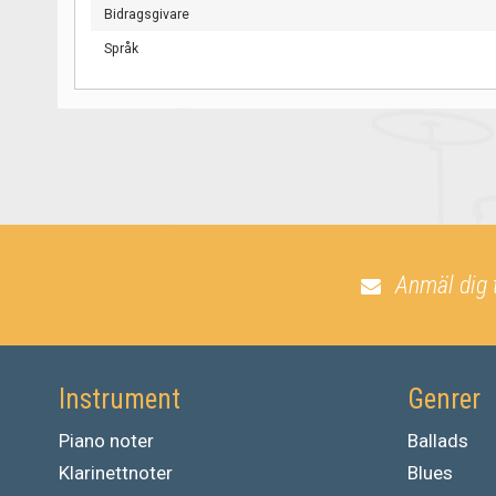
Bidragsgivare
Språk
Anmäl dig 
Instrument
Genrer
Piano noter
Ballads
Klarinettnoter
Blues