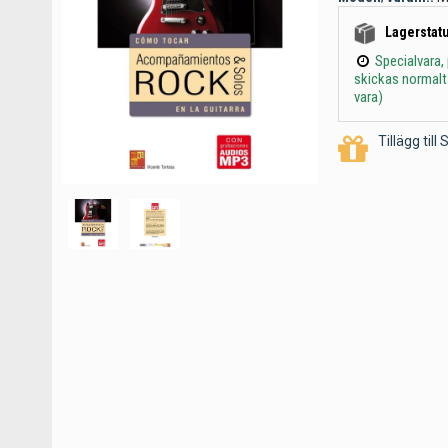
Lagerstatu
Specialvara,
skickas normalt
vara)
Tillägg til