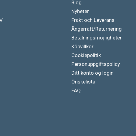
Blog
Nyheter
TV
Frakt och Leverans
Ångerrätt/Returnering
Betalningsmöjligheter
Köpvillkor
Cookiepolitik
Personuppgiftspolicy
Ditt konto og login
r
Önskelista
FAQ