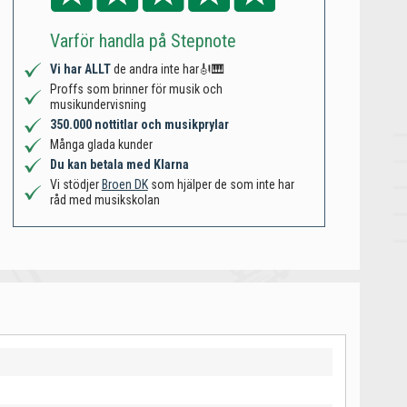
Varför handla på Stepnote
Vi har ALLT
de andra inte har🎻🎹
Proffs som brinner för musik och
musikundervisning
350.000 nottitlar och musikprylar
Många glada kunder
Du kan betala med Klarna
Vi stödjer
Broen DK
som hjälper de som inte har
råd med musikskolan