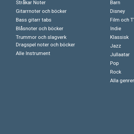
Stråkar Noter
Barn
Gitarrnoter och böcker
Disney
Bass gitarr tabs
Film och 
Blåsnoter och böcker
Indie
Trummor och slagverk
Klassisk
Dragspel noter och böcker
Jazz
Alle Instrument
Jullaatar
Pop
Rock
Alla genre