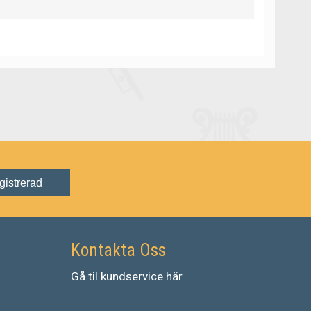
gistrerad
Kontakta Oss
Gå
til
kundservice
här