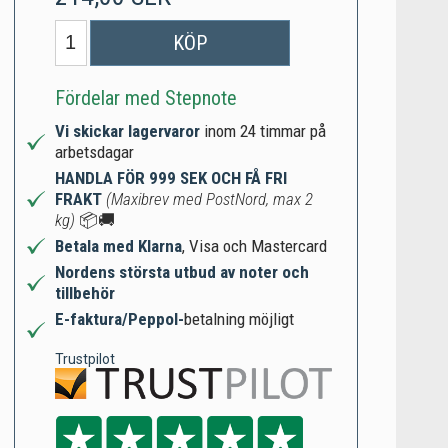
KÖP
Fördelar med Stepnote
Vi skickar lagervaror
inom 24 timmar på
arbetsdagar
HANDLA FÖR 999 SEK OCH FÅ FRI
FRAKT
(Maxibrev med PostNord, max 2
kg)
📦🚚
Betala med Klarna
, Visa och Mastercard
Nordens största utbud av noter och
tillbehör
E-faktura/Peppol-
betalning möjligt
Trustpilot