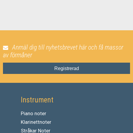
Anmäl dig till nyhetsbrevet här och få massor
av förmåner
Registrerad
Instrument
Piano noter
Klarinettnoter
Stråkar Noter