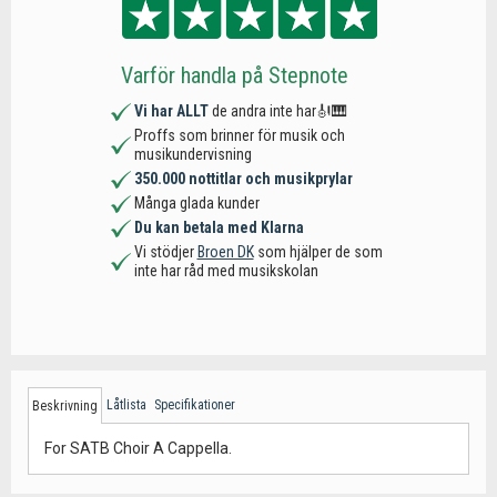
Varför handla på Stepnote
Vi har ALLT
de andra inte har🎻🎹
Proffs som brinner för musik och
musikundervisning
350.000 nottitlar och musikprylar
Många glada kunder
Du kan betala med Klarna
Vi stödjer
Broen DK
som hjälper de som
inte har råd med musikskolan
Låtlista
Specifikationer
Beskrivning
For SATB Choir A Cappella.