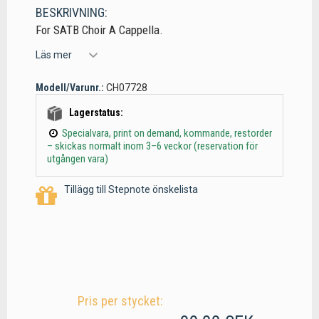
BESKRIVNING:
For SATB Choir A Cappella.
Läs mer
Modell/Varunr.:
CH07728
Lagerstatus:
Specialvara, print on demand, kommande, restorder
– skickas normalt inom 3–6 veckor (reservation för
utgången vara)
Tillägg till Stepnote önskelista
Pris per stycket: