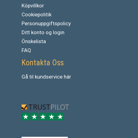
Köpvillkor
Cookiepolitik
Personuppgiftspolicy
Ditt konto og login
Önskelista
FAQ
Kontakta Oss
Gå
til
kundservice
här