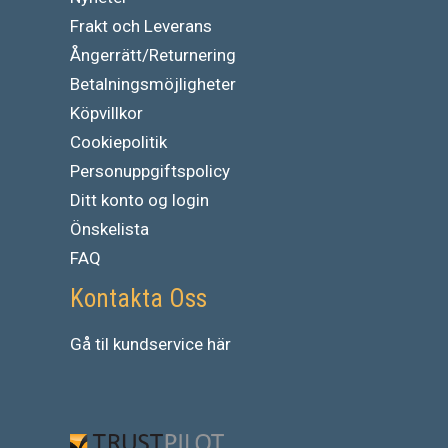
Frakt och Leverans
Ångerrätt/Returnering
Betalningsmöjligheter
Köpvillkor
Cookiepolitik
Personuppgiftspolicy
Ditt konto og login
Önskelista
FAQ
Kontakta Oss
Gå
til
kundservice
här