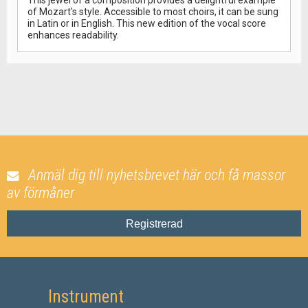
This jewel of a composition provides a delightful example
of Mozart's style. Accessible to most choirs, it can be sung
in Latin or in English. This new edition of the vocal score
enhances readability.
Anmäl dig till nyhetsbrevet här och få massor
av förmåner
Registrerad
Instrument