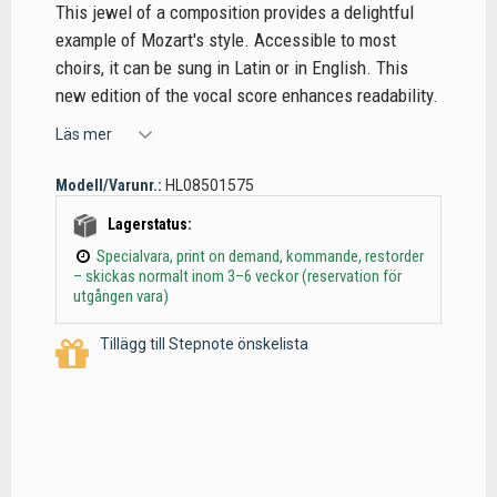
This jewel of a composition provides a delightful
example of Mozart's style. Accessible to most
choirs, it can be sung in Latin or in English. This
new edition of the vocal score enhances readability.
Läs mer
Modell/Varunr.:
HL08501575
Lagerstatus:
Specialvara, print on demand, kommande, restorder
– skickas normalt inom 3–6 veckor (reservation för
utgången vara)
Tillägg till Stepnote önskelista