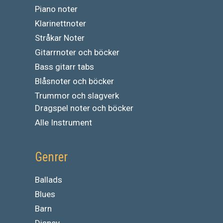
Piano noter
Klarinettnoter
Stråkar Noter
Gitarrnoter och böcker
Bass gitarr tabs
Blåsnoter och böcker
Trummor och slagverk
Dragspel noter och böcker
Alle Instrument
Genrer
Ballads
Blues
Barn
Disney