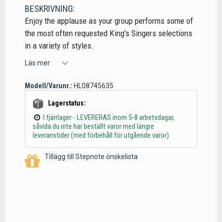
BESKRIVNING:
Enjoy the applause as your group performs some of
the most often requested King's Singers selections
in a variety of styles.
Läs mer
Modell/Varunr.:
HL08745635
Lagerstatus:
I fjärrlager - LEVERERAS inom 5-8 arbetsdagar,
såvida du inte har beställt varor med längre
leveranstider (med förbehåll för utgående varor)
Tillägg till Stepnote önskelista