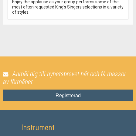
Enjoy the applause as your group performs some of the
most often requested King's Singers selections in a variety
of styles.
Anmäl dig till nyhetsbrevet här och få massor
av förmåner
Registrerad
Instrument