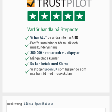
Varför handla på Stepnote
Vi har ALLT
de andra inte har🎻🎹
Proffs som brinner för musik och
musikundervisning
350.000 nottitlar och musikprylar
Många glada kunder
Du kan betala med Klarna
Vi stödjer
Broen DK
som hjälper de som
inte har råd med musikskolan
Låtlista
Specifikationer
Beskrivning