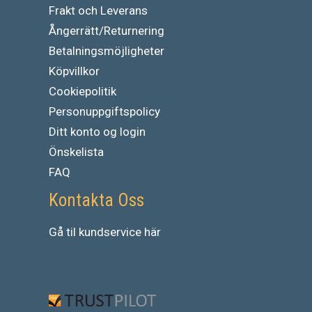
Frakt och Leverans
Ångerrätt/Returnering
Betalningsmöjligheter
Köpvillkor
Cookiepolitik
Personuppgiftspolicy
Ditt konto og login
Önskelista
FAQ
Kontakta Oss
Gå
til
kundservice
här