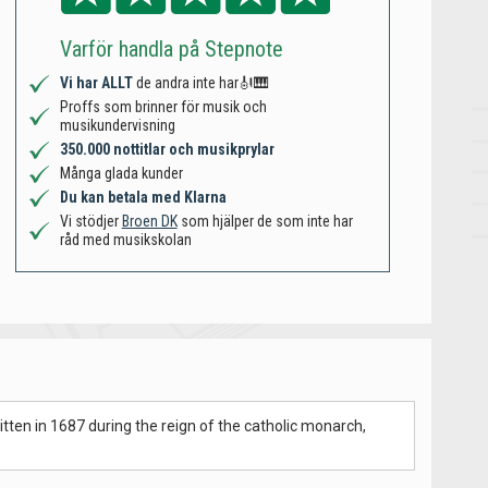
Varför handla på Stepnote
Vi har ALLT
de andra inte har🎻🎹
Proffs som brinner för musik och
musikundervisning
350.000 nottitlar och musikprylar
Många glada kunder
Du kan betala med Klarna
Vi stödjer
Broen DK
som hjälper de som inte har
råd med musikskolan
tten in 1687 during the reign of the catholic monarch,