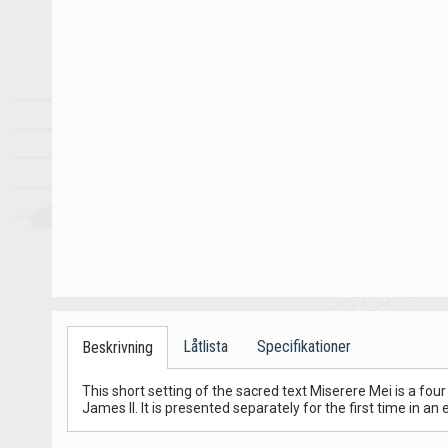
Låtlista
Specifikationer
Beskrivning
This short setting of the sacred text Miserere Mei is a fo
James II. It is presented separately for the first time in a