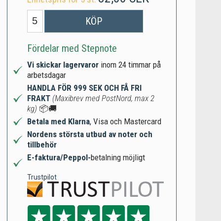
KÖP
Fördelar med Stepnote
Vi skickar lagervaror
inom 24 timmar på
arbetsdagar
HANDLA FÖR 999 SEK OCH FÅ FRI
FRAKT
(Maxibrev med PostNord, max 2
kg)
📦🚚
Betala med Klarna
, Visa och Mastercard
Nordens största utbud av noter och
tillbehör
E-faktura/Peppol-
betalning möjligt
Trustpilot