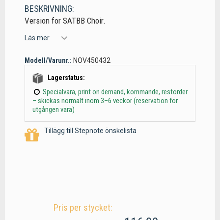
BESKRIVNING:
Version for SATBB Choir.
Läs mer
Modell/Varunr.:
NOV450432
Lagerstatus:
Specialvara, print on demand, kommande, restorder
– skickas normalt inom 3–6 veckor (reservation för
utgången vara)
Tillägg till Stepnote önskelista
Pris per stycket: