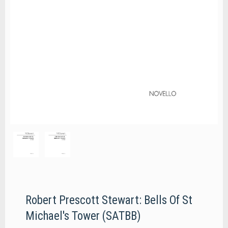
Robert Prescott Stewart: Bells Of St
Michael's Tower (SATBB)