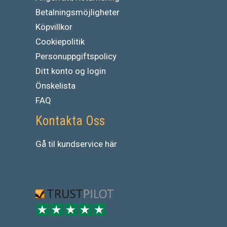
Betalningsmöjligheter
Köpvillkor
Cookiepolitik
Personuppgiftspolicy
Ditt konto og login
Önskelista
FAQ
Kontakta Oss
Gå
til
kundservice
här