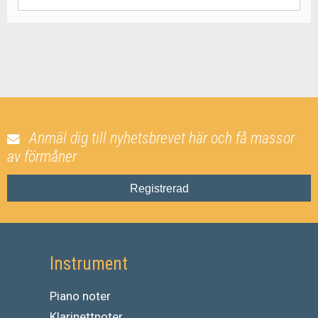
Anmäl dig till nyhetsbrevet här och få massor
av förmåner
Registrerad
Instrument
Piano noter
Klarinettnoter