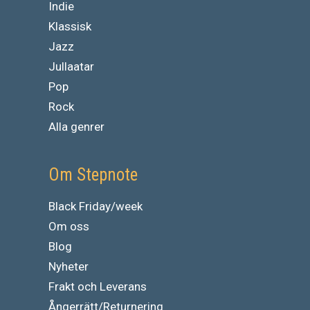
Indie
Klassisk
Jazz
Jullaatar
Pop
Rock
Alla genrer
Om Stepnote
Black Friday/week
Om oss
Blog
Nyheter
Frakt och Leverans
Ångerrätt/Returnering