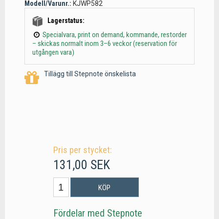
Modell/Varunr.:
KJWP582
Lagerstatus:
Specialvara, print on demand, kommande, restorder
– skickas normalt inom 3–6 veckor (reservation för
utgången vara)
Tillägg till Stepnote önskelista
Pris per stycket:
131,00 SEK
KÖP
Fördelar med Stepnote