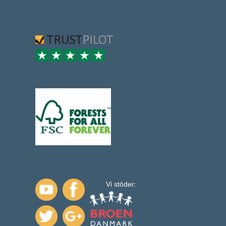
Vi stöder: