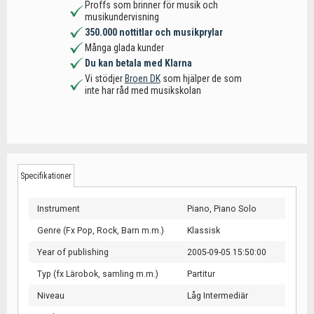
Proffs som brinner för musik och
musikundervisning
350.000 nottitlar och musikprylar
Många glada kunder
Du kan betala med Klarna
Vi stödjer
Broen DK
som hjälper de som
inte har råd med musikskolan
Specifikationer
Instrument
Piano,
Piano Solo
Genre (Fx Pop, Rock, Barn m.m.)
Klassisk
Year of publishing
2005-09-05 15:50:00
Typ (fx Lärobok, samling m.m.)
Partitur
Niveau
Låg Intermediär