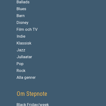
Ballads
Blues
Barn
Disney
Film och TV
Indie
Klassisk
Jazz
Jullaatar
Pop
Rock
Alla genrer
Om Stepnote
Black Friday/week