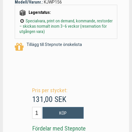
Modell/Varunr.:
KJWP156
Lagerstatus:
Specialvara, print on demand, kommande, restorder
– skickas normalt inom 3–6 veckor (reservation för
utgången vara)
Tillägg till Stepnote önskelista
Pris per stycket:
131,00 SEK
KÖP
Fördelar med Stepnote