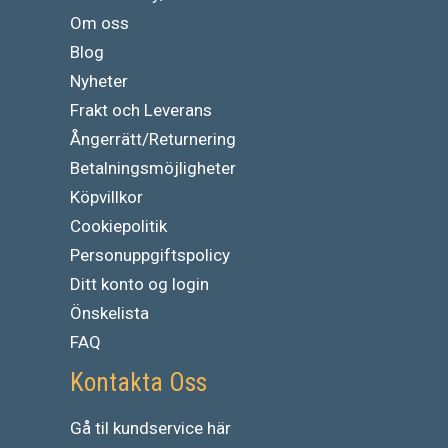
Om oss
Blog
Nyheter
Frakt och Leverans
Ångerrätt/Returnering
Betalningsmöjligheter
Köpvillkor
Cookiepolitik
Personuppgiftspolicy
Ditt konto og login
Önskelista
FAQ
Kontakta Oss
Gå
til
kundservice
här