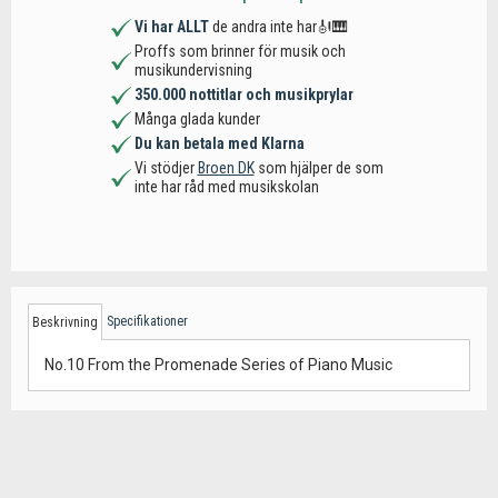
Vi har ALLT
de andra inte har🎻🎹
Proffs som brinner för musik och
musikundervisning
350.000 nottitlar och musikprylar
Många glada kunder
Du kan betala med Klarna
Vi stödjer
Broen DK
som hjälper de som
inte har råd med musikskolan
Specifikationer
Beskrivning
No.10 From the Promenade Series of Piano Music