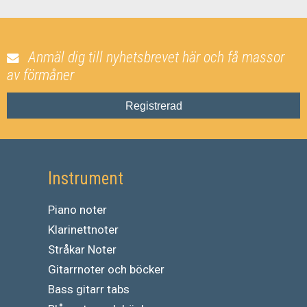
Anmäl dig till nyhetsbrevet här och få massor
av förmåner
Registrerad
Instrument
Piano noter
Klarinettnoter
Stråkar Noter
Gitarrnoter och böcker
Bass gitarr tabs