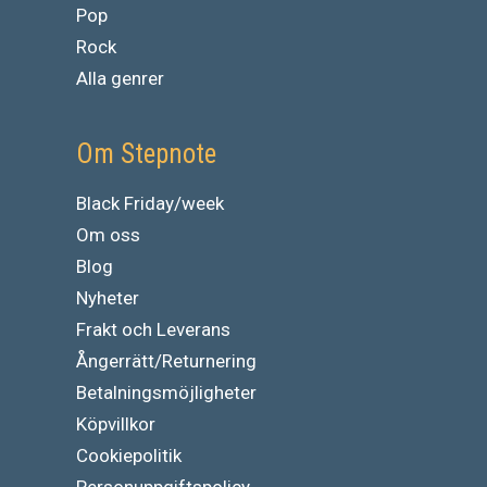
Pop
Rock
Alla genrer
Om Stepnote
Black Friday/week
Om oss
Blog
Nyheter
Frakt och Leverans
Ångerrätt/Returnering
Betalningsmöjligheter
Köpvillkor
Cookiepolitik
Personuppgiftspolicy