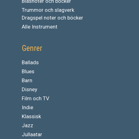
Blåsnoter och böcker
Trummor och slagverk
Dragspel noter och böcker
Alle Instrument
Genrer
Ballads
Blues
Barn
Disney
Film och TV
Indie
Klassisk
Jazz
Jullaatar