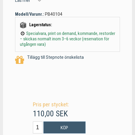
Läs mer
Modell/Varunr.:
PB40104
Lagerstatus:
Specialvara, print on demand, kommande, restorder
– skickas normalt inom 3–6 veckor (reservation för
utgången vara)
Tillägg till Stepnote önskelista
Pris per stycket:
110,00 SEK
KÖP