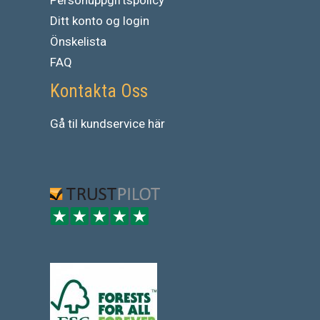
Ditt konto og login
Önskelista
FAQ
Kontakta Oss
Gå
til
kundservice
här