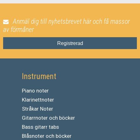
Anmäl dig till nyhetsbrevet här och få massor
av förmåner
Registrerad
Instrument
Piano noter
Klarinettnoter
Stråkar Noter
Gitarrnoter och böcker
Bass gitarr tabs
Blåsnoter och böcker