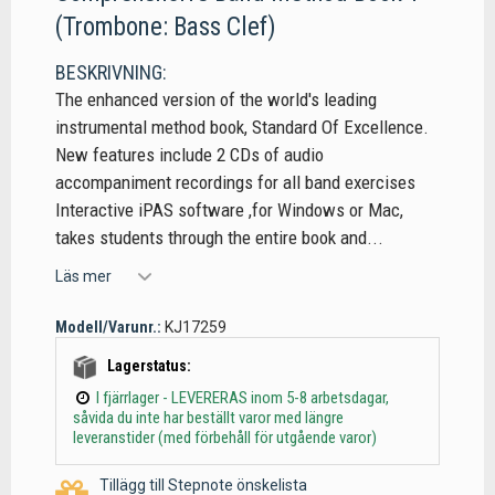
(Trombone: Bass Clef)
BESKRIVNING:
The enhanced version of the world's leading
instrumental method book, Standard Of Excellence.
New features include 2 CDs of audio
accompaniment recordings for all band exercises
Interactive iPAS software ,for Windows or Mac,
takes students through the entire book and...
Läs mer
Modell/Varunr.:
KJ17259
Lagerstatus:
I fjärrlager - LEVERERAS inom 5-8 arbetsdagar,
såvida du inte har beställt varor med längre
leveranstider (med förbehåll för utgående varor)
Tillägg till Stepnote önskelista