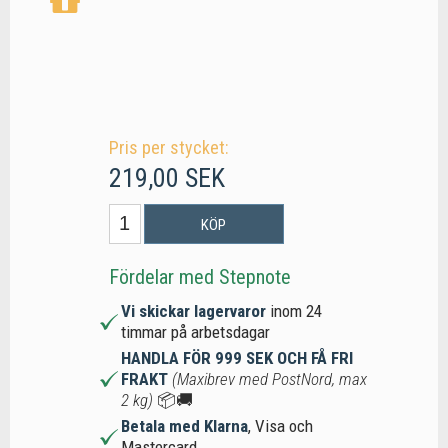
Pris per stycket:
219,00 SEK
KÖP
Fördelar med Stepnote
Vi skickar lagervaror
inom 24
timmar på arbetsdagar
HANDLA FÖR 999 SEK OCH FÅ FRI
FRAKT
(Maxibrev med PostNord, max
2 kg)
📦🚚
Betala med Klarna
, Visa och
Mastercard