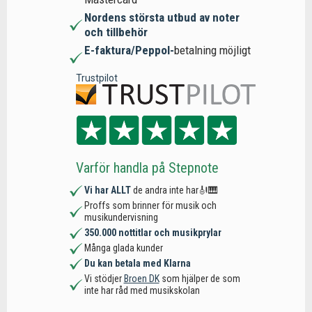
Nordens största utbud av noter
och tillbehör
E-faktura/Peppol-
betalning möjligt
Trustpilot
Varför handla på Stepnote
Vi har ALLT
de andra inte har🎻🎹
Proffs som brinner för musik och
musikundervisning
350.000 nottitlar och musikprylar
Många glada kunder
Du kan betala med Klarna
Vi stödjer
Broen DK
som hjälper de som
inte har råd med musikskolan