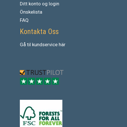
Ditt konto og login
Önskelista
FAQ
Kontakta Oss
Gå
til
kundservice
här