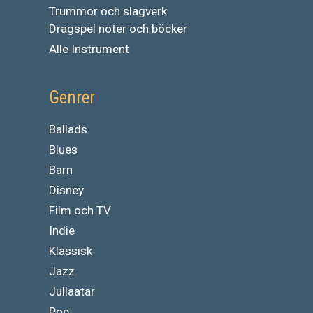
Trummor och slagverk
Dragspel noter och böcker
Alle Instrument
Genrer
Ballads
Blues
Barn
Disney
Film och TV
Indie
Klassisk
Jazz
Jullaatar
Pop