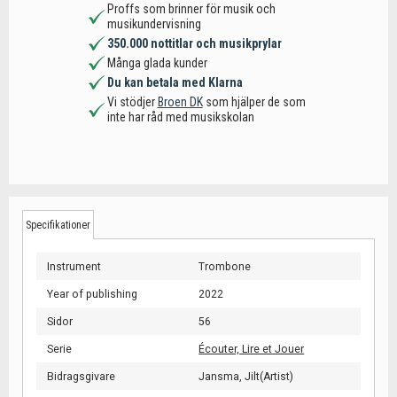
Proffs som brinner för musik och
musikundervisning
350.000 nottitlar och musikprylar
Många glada kunder
Du kan betala med Klarna
Vi stödjer
Broen DK
som hjälper de som
inte har råd med musikskolan
Specifikationer
Instrument
Trombone
Year of publishing
2022
Sidor
56
Serie
Écouter, Lire et Jouer
Bidragsgivare
Jansma, Jilt(Artist)