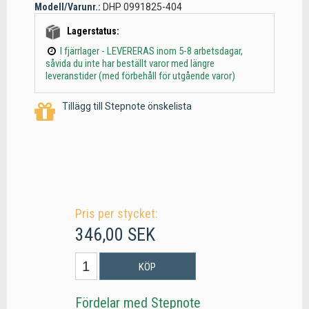
Modell/Varunr.:
DHP 0991825-404
Lagerstatus:
I fjärrlager - LEVERERAS inom 5-8 arbetsdagar,
såvida du inte har beställt varor med längre
leveranstider (med förbehåll för utgående varor)
Tillägg till Stepnote önskelista
Pris per stycket:
346,00 SEK
KÖP
Fördelar med Stepnote