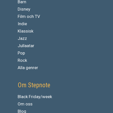
Barn
Disney
Film och TV
Indie
Klassisk
Jazz
Jullaatar
Pop
Rock
Alla genrer
Om Stepnote
Black Friday/week
Om oss
Blog