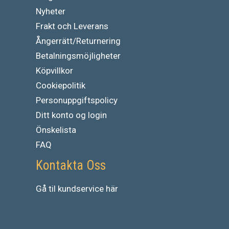
Nyheter
Frakt och Leverans
Ångerrätt/Returnering
Betalningsmöjligheter
Köpvillkor
Cookiepolitik
Personuppgiftspolicy
Ditt konto og login
Önskelista
FAQ
Kontakta Oss
Gå
til
kundservice
här