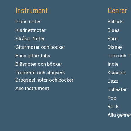
Instrument
Genrer
Piano noter
Ballads
Klarinettnoter
Blues
Stråkar Noter
Barn
Gitarrnoter och böcker
Disney
Bass gitarr tabs
Film och 
Blåsnoter och böcker
Indie
Trummor och slagverk
Klassisk
Dragspel noter och böcker
Jazz
Alle Instrument
Jullaatar
Pop
Rock
Alla genre