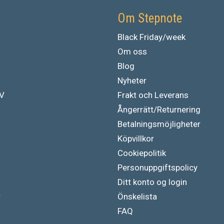
Om Stepnote
Black Friday/week
Om oss
Blog
Nyheter
TV
Frakt och Leverans
Ångerrätt/Returnering
Betalningsmöjligheter
Köpvillkor
Cookiepolitik
Personuppgiftspolicy
Ditt konto og login
r
Önskelista
FAQ