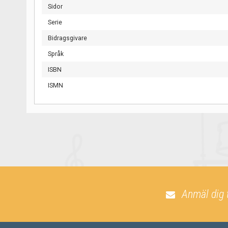
Sidor
Serie
Bidragsgivare
Språk
ISBN
ISMN
Anmäl dig 