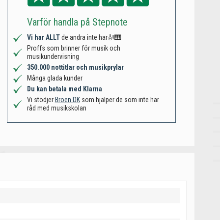
Varför handla på Stepnote
Vi har ALLT
de andra inte har🎻🎹
Proffs som brinner för musik och
musikundervisning
350.000 nottitlar och musikprylar
Många glada kunder
Du kan betala med Klarna
Vi stödjer
Broen DK
som hjälper de som inte har
råd med musikskolan