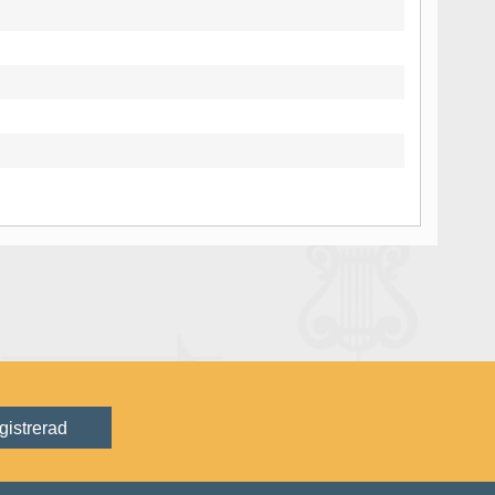
gistrerad