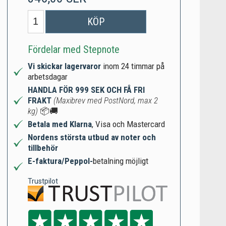
KÖP
Fördelar med Stepnote
Vi skickar lagervaror
inom 24 timmar på
arbetsdagar
HANDLA FÖR 999 SEK OCH FÅ FRI
FRAKT
(Maxibrev med PostNord, max 2
kg)
📦🚚
Betala med Klarna
, Visa och Mastercard
Nordens största utbud av noter och
tillbehör
E-faktura/Peppol-
betalning möjligt
Trustpilot