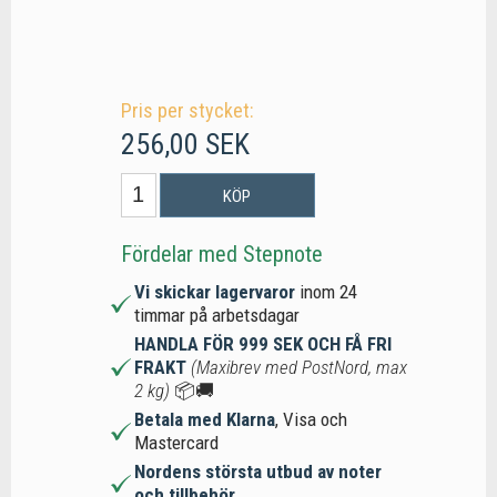
Pris per stycket:
256,00 SEK
KÖP
Fördelar med Stepnote
Vi skickar lagervaror
inom 24
timmar på arbetsdagar
HANDLA FÖR 999 SEK OCH FÅ FRI
FRAKT
(Maxibrev med PostNord, max
2 kg)
📦🚚
Betala med Klarna
, Visa och
Mastercard
Nordens största utbud av noter
och tillbehör