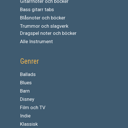
Gitarrnoter och böcker
Bass gitarr tabs
Blåsnoter och böcker
Trummor och slagverk
Dragspel noter och böcker
Alle Instrument
Genrer
Ballads
Blues
Barn
Disney
Film och TV
Indie
Klassisk