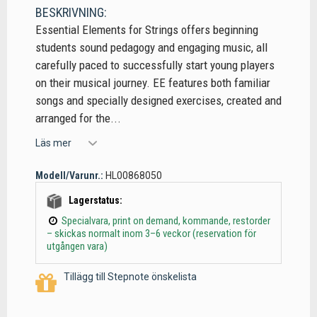
BESKRIVNING:
Essential Elements for Strings offers beginning
students sound pedagogy and engaging music, all
carefully paced to successfully start young players
on their musical journey. EE features both familiar
songs and specially designed exercises, created and
arranged for the...
Läs mer
Modell/Varunr.:
HL00868050
Lagerstatus:
Specialvara, print on demand, kommande, restorder
– skickas normalt inom 3–6 veckor (reservation för
utgången vara)
Tillägg till Stepnote önskelista