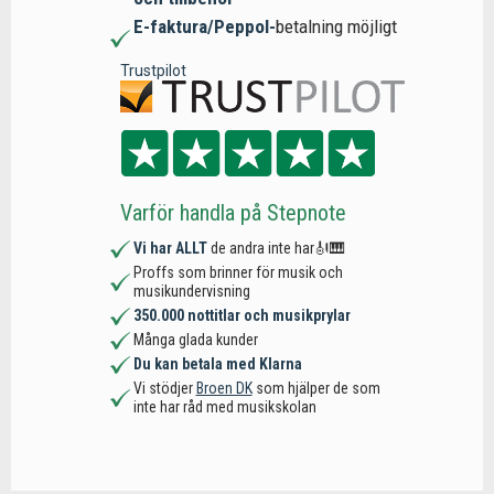
E-faktura/Peppol-
betalning möjligt
Trustpilot
Varför handla på Stepnote
Vi har ALLT
de andra inte har🎻🎹
Proffs som brinner för musik och
musikundervisning
350.000 nottitlar och musikprylar
Många glada kunder
Du kan betala med Klarna
Vi stödjer
Broen DK
som hjälper de som
inte har råd med musikskolan