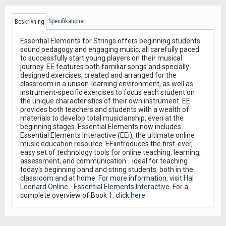
Specifikationer
Beskrivning
Essential Elements for Strings offers beginning students
sound pedagogy and engaging music, all carefully paced
to successfully start young players on their musical
journey. EE features both familiar songs and specially
designed exercises, created and arranged for the
classroom in a unison-learning environment, as well as
instrument-specific exercises to focus each student on
the unique characteristics of their own instrument. EE
provides both teachers and students with a wealth of
materials to develop total musicianship, even at the
beginning stages. Essential Elements now includes
Essential Elements Interactive (EEi), the ultimate online
music education resource. EEiintroduces the first-ever,
easy set of technology tools for online teaching, learning,
assessment, and communication... ideal for teaching
today's beginning band and string students, both in the
classroom and at home. For more information, visit
Hal
Leonard Online - Essential Elements Interactive.
For a
complete overview of Book 1, click
here.