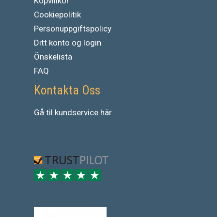
Köpvillkor
Cookiepolitik
Personuppgiftspolicy
Ditt konto og login
Önskelista
FAQ
Kontakta Oss
Gå
til
kundservice
här