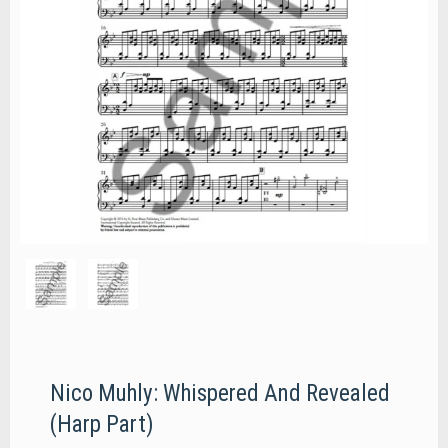
Nico Muhly: Whispered And Revealed
(Harp Part)