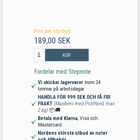
Pris per stycket:
189,00 SEK
KÖP
Fördelar med Stepnote
Vi skickar lagervaror
inom 24
timmar på arbetsdagar
HANDLA FÖR 999 SEK OCH FÅ FRI
FRAKT
(Maxibrev med PostNord, max
2 kg)
📦🚚
Betala med Klarna
, Visa och
Mastercard
Nordens största utbud av noter
och tillbehör