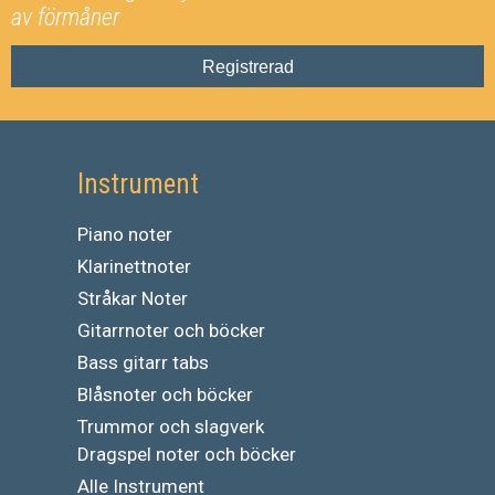
av förmåner
Registrerad
Instrument
Piano noter
Klarinettnoter
Stråkar Noter
Gitarrnoter och böcker
Bass gitarr tabs
Blåsnoter och böcker
Trummor och slagverk
Dragspel noter och böcker
Alle Instrument