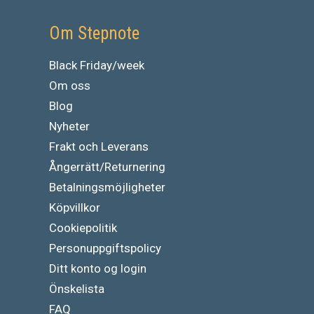
Om Stepnote
Black Friday/week
Om oss
Blog
Nyheter
Frakt och Leverans
Ångerrätt/Returnering
Betalningsmöjligheter
Köpvillkor
Cookiepolitik
Personuppgiftspolicy
Ditt konto og login
Önskelista
FAQ