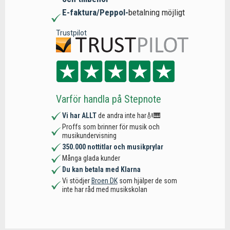
E-faktura/Peppol-
betalning möjligt
Trustpilot
Varför handla på Stepnote
Vi har ALLT
de andra inte har🎻🎹
Proffs som brinner för musik och
musikundervisning
350.000 nottitlar och musikprylar
Många glada kunder
Du kan betala med Klarna
Vi stödjer
Broen DK
som hjälper de som
inte har råd med musikskolan