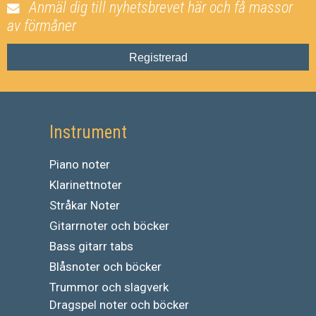
Anmäl dig till nyhetsbrevet här och få massor
av förmåner
Registrerad
Instrument
Piano noter
Klarinettnoter
Stråkar Noter
Gitarrnoter och böcker
Bass gitarr tabs
Blåsnoter och böcker
Trummor och slagverk
Dragspel noter och böcker