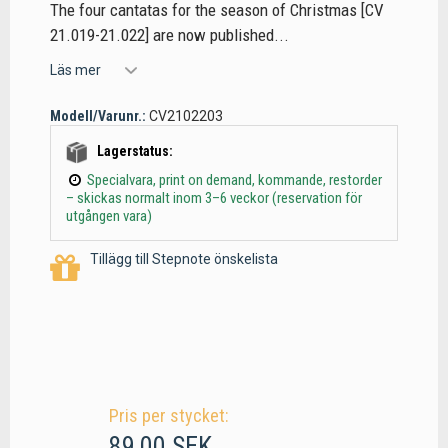
The four cantatas for the season of Christmas [CV
21.019-21.022] are now published...
Läs mer
Modell/Varunr.:
CV2102203
Lagerstatus:
Specialvara, print on demand, kommande, restorder
– skickas normalt inom 3–6 veckor (reservation för
utgången vara)
Tillägg till Stepnote önskelista
Pris per stycket:
89,00 SEK