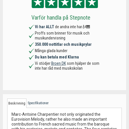
Varför handla på Stepnote
Vi har ALLT
de andra inte har🎻🎹
Proffs som brinner för musik och
musikundervisning
350.000 nottitlar och musikprylar
Många glada kunder
Du kan betala med Klarna
Vi stödjer
Broen DK
som hjälper de som
inte har råd med musikskolan
Specifikationer
Beskrivning
Marc-Antoine Charpentier not only originated the
Eurovision Melody, rather he also made an important
contribution to French sacred music from the baroque