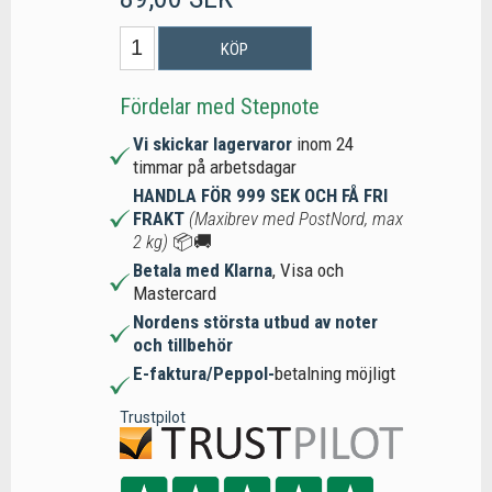
KÖP
Fördelar med Stepnote
Vi skickar lagervaror
inom 24
timmar på arbetsdagar
HANDLA FÖR 999 SEK OCH FÅ FRI
FRAKT
(Maxibrev med PostNord, max
2 kg)
📦🚚
Betala med Klarna
, Visa och
Mastercard
Nordens största utbud av noter
och tillbehör
E-faktura/Peppol-
betalning möjligt
Trustpilot