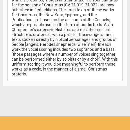
with his oratorios, motets and cantatas. The four cantatas
for the season of Christmas [CV 21.019-21.022] are now
published in first editions. The Latin texts of these works
for Christmas, the New Year, Epiphany, and the
Purification are based on the accounts of the Gospels,
which are paraphrased in the form of poetic texts. As in
Charpentier’s extensive Histoires sacrées, the musical
structure is oratorical, with a part for the evangelist and
texts spoken directly by biblical personages and groups of
people [angels, Herodes,shepherds, wise men]. In each
work the vocal scoring includes two sopranos and a bass
[those passages where a number of voices sing together
can be performed either by soloists or by a choir]. With this
uniform scoring it would be meaningful to perform these
works as a cycle, in the manner of a small Christmas
oratorio.