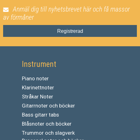
Anmäl dig till nyhetsbrevet här och få massor
av förmåner
Registrerad
Instrument
Piano noter
Klarinettnoter
Stråkar Noter
Gitarrnoter och böcker
Bass gitarr tabs
Blåsnoter och böcker
Trummor och slagverk