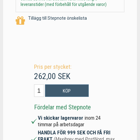
leveranstider (med förbehåll för utgående varor)
Tillägg till Stepnote önskelista
Pris per stycket:
262,00 SEK
KÖP
Fördelar med Stepnote
Vi skickar lagervaror
inom 24
timmar på arbetsdagar
HANDLA FÖR 999 SEK OCH FÅ FRI
FRAKT
(Maxibrev med PostNord, max