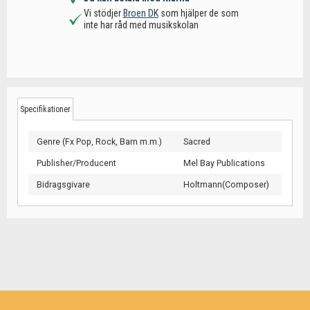
Vi stödjer
Broen DK
som hjälper de som
inte har råd med musikskolan
Specifikationer
Genre (Fx Pop, Rock, Barn m.m.)
Sacred
Publisher/Producent
Mel Bay Publications
Bidragsgivare
Holtmann(Composer)