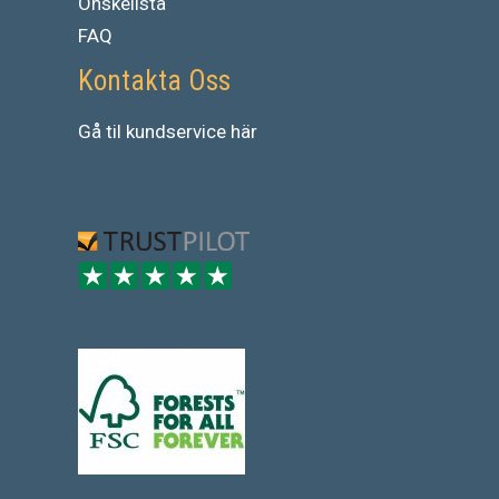
Önskelista
FAQ
Kontakta Oss
Gå
til
kundservice
här