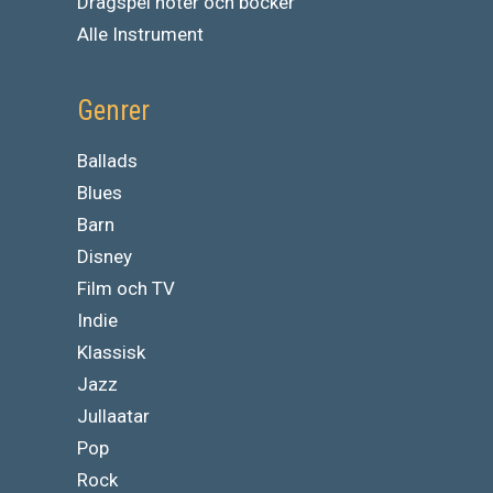
Dragspel noter och böcker
Alle Instrument
Genrer
Ballads
Blues
Barn
Disney
Film och TV
Indie
Klassisk
Jazz
Jullaatar
Pop
Rock