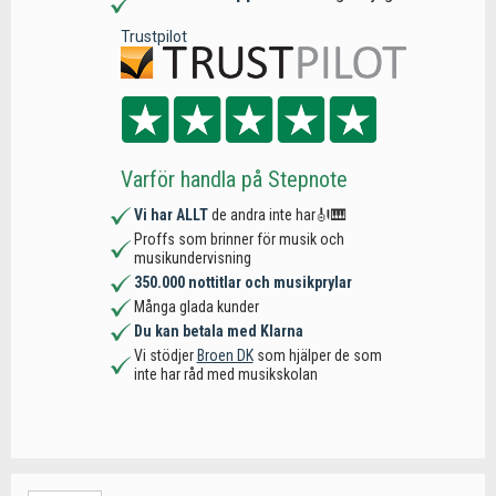
Trustpilot
Varför handla på Stepnote
Vi har ALLT
de andra inte har🎻🎹
Proffs som brinner för musik och
musikundervisning
350.000 nottitlar och musikprylar
Många glada kunder
Du kan betala med Klarna
Vi stödjer
Broen DK
som hjälper de som
inte har råd med musikskolan