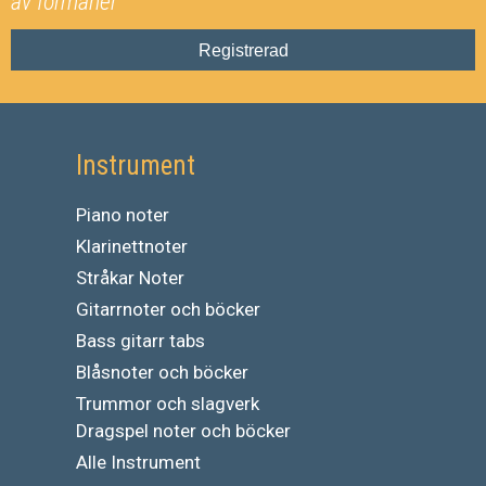
av förmåner
Registrerad
Instrument
Piano noter
Klarinettnoter
Stråkar Noter
Gitarrnoter och böcker
Bass gitarr tabs
Blåsnoter och böcker
Trummor och slagverk
Dragspel noter och böcker
Alle Instrument