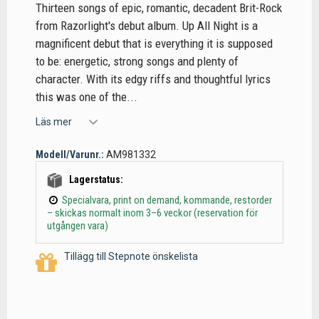
Thirteen songs of epic, romantic, decadent Brit-Rock
from Razorlight's debut album. Up All Night is a
magnificent debut that is everything it is supposed
to be: energetic, strong songs and plenty of
character. With its edgy riffs and thoughtful lyrics
this was one of the...
Läs mer
Modell/Varunr.:
AM981332
Lagerstatus:
Specialvara, print on demand, kommande, restorder
– skickas normalt inom 3–6 veckor (reservation för
utgången vara)
Tillägg till Stepnote önskelista