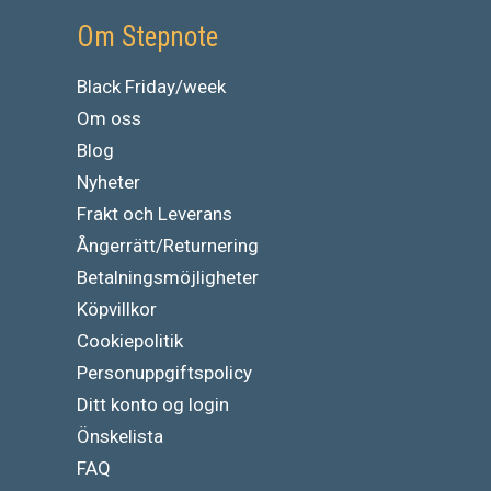
Om Stepnote
Black Friday/week
Om oss
Blog
Nyheter
Frakt och Leverans
Ångerrätt/Returnering
Betalningsmöjligheter
Köpvillkor
Cookiepolitik
Personuppgiftspolicy
Ditt konto og login
Önskelista
FAQ