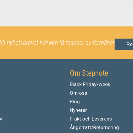
till nyhetsbrevet här och få massor av förmåner
Re
Om Stepnote
Black Friday/week
Om oss
Blog
Nyheter
TV
Frakt och Leverans
Ångerrätt/Returnering