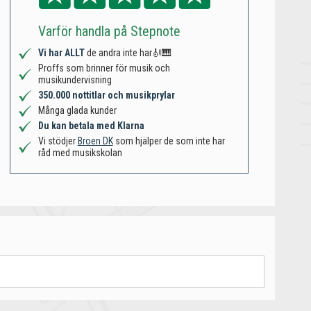
Varför handla på Stepnote
Vi har ALLT
de andra inte har🎻🎹
Proffs som brinner för musik och
musikundervisning
350.000 nottitlar och musikprylar
Många glada kunder
Du kan betala med Klarna
Vi stödjer
Broen DK
som hjälper de som inte har
råd med musikskolan