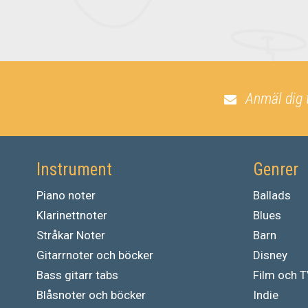
Anmäl dig 
Instrument
Genrer
Piano noter
Ballads
Klarinettnoter
Blues
Stråkar Noter
Barn
Gitarrnoter och böcker
Disney
Bass gitarr tabs
Film och 
Blåsnoter och böcker
Indie