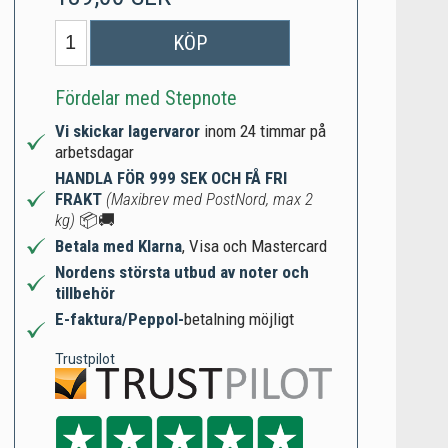
KÖP
Fördelar med Stepnote
Vi skickar lagervaror
inom 24 timmar på
arbetsdagar
HANDLA FÖR 999 SEK OCH FÅ FRI
FRAKT
(Maxibrev med PostNord, max 2
kg)
📦🚚
Betala med Klarna
, Visa och Mastercard
Nordens största utbud av noter och
tillbehör
E-faktura/Peppol-
betalning möjligt
Trustpilot