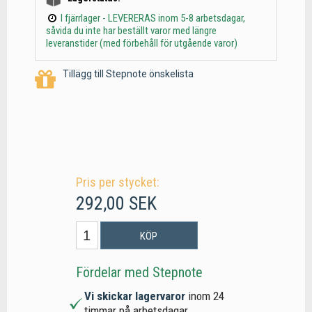
I fjärrlager - LEVERERAS inom 5-8 arbetsdagar,
såvida du inte har beställt varor med längre
leveranstider (med förbehåll för utgående varor)
Tillägg till Stepnote önskelista
Pris per stycket:
292,00 SEK
KÖP
Fördelar med Stepnote
Vi skickar lagervaror
inom 24
timmar på arbetsdagar