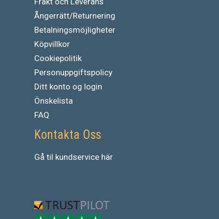
Frakt och Leverans
Ångerrätt/Returnering
Betalningsmöjligheter
Köpvillkor
Cookiepolitik
Personuppgiftspolicy
Ditt konto og login
Önskelista
FAQ
Kontakta Oss
Gå
til
kundservice
här