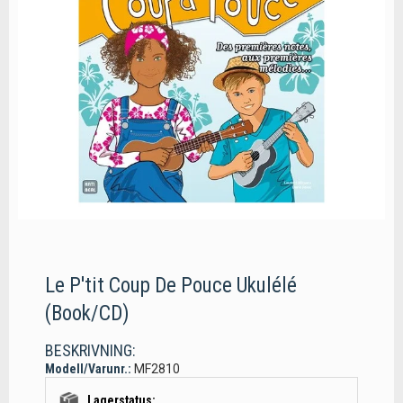
Le P'tit Coup De Pouce Ukulélé
(Book/CD)
BESKRIVNING:
Modell/Varunr.:
MF2810
Lagerstatus: