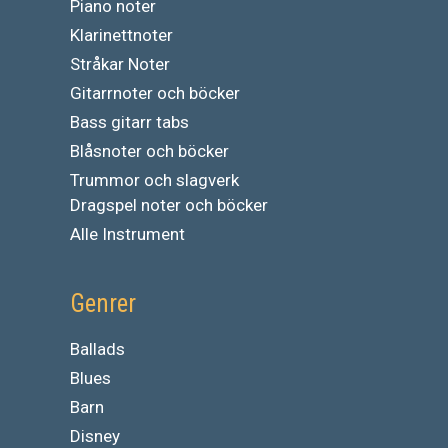
Piano noter
Klarinettnoter
Stråkar Noter
Gitarrnoter och böcker
Bass gitarr tabs
Blåsnoter och böcker
Trummor och slagverk
Dragspel noter och böcker
Alle Instrument
Genrer
Ballads
Blues
Barn
Disney