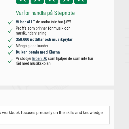
Varför handla på Stepnote
Vi har ALLT
de andra inte har🎻🎹
Proffs som brinner för musik och
musikundervisning
350.000 nottitlar och musikprylar
Många glada kunder
Du kan betala med Klarna
Vi stödjer
Broen DK
som hjälper de som inte har
råd med musikskolan
is workbook focuses precisely on the skills and knowledge