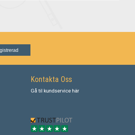
gistrerad
Kontakta Oss
Gå
til
kundservice
här