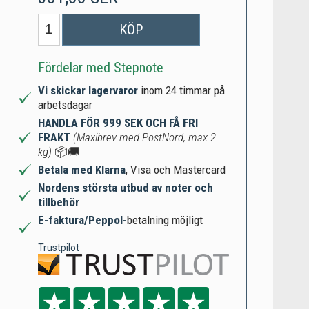
KÖP
Fördelar med Stepnote
Vi skickar lagervaror
inom 24 timmar på
arbetsdagar
HANDLA FÖR 999 SEK OCH FÅ FRI
FRAKT
(Maxibrev med PostNord, max 2
kg)
📦🚚
Betala med Klarna
, Visa och Mastercard
Nordens största utbud av noter och
tillbehör
E-faktura/Peppol-
betalning möjligt
Trustpilot