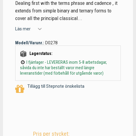
Dealing first with the terms phrase and cadence , it
extends from simple binary and ternary forms to
cover all the principal classical...
Läs mer
Modell/Varunr.:
D0278
Lagerstatus:
I fjärrlager - LEVERERAS inom 5-8 arbetsdagar,
såvida du inte har beställt varor med längre
leveranstider (med förbehåll för utgående varor)
Tillägg till Stepnote önskelista
Pris per stycket: