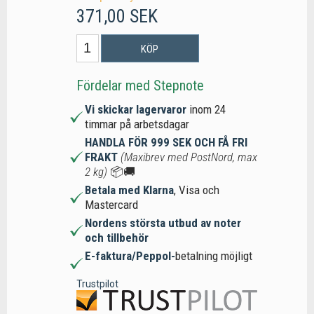
371,00 SEK
KÖP
Fördelar med Stepnote
Vi skickar lagervaror
inom 24
timmar på arbetsdagar
HANDLA FÖR 999 SEK OCH FÅ FRI
FRAKT
(Maxibrev med PostNord, max
2 kg)
📦🚚
Betala med Klarna
, Visa och
Mastercard
Nordens största utbud av noter
och tillbehör
E-faktura/Peppol-
betalning möjligt
Trustpilot