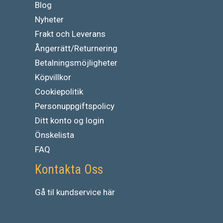
Blog
Nyheter
Frakt och Leverans
Ångerrätt/Returnering
Betalningsmöjligheter
Köpvillkor
Cookiepolitik
Personuppgiftspolicy
Ditt konto og login
Önskelista
FAQ
Kontakta Oss
Gå
til
kundservice
här