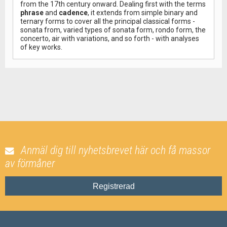
from the 17th century onward. Dealing first with the terms
phrase
and
cadence
, it extends from simple binary and
ternary forms to cover all the principal classical forms -
sonata from, varied types of sonata form, rondo form, the
concerto, air with variations, and so forth - with analyses
of key works.
Anmäl dig till nyhetsbrevet här och få massor
av förmåner
Registrerad