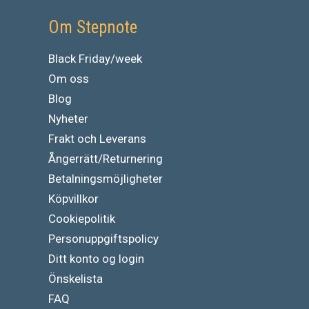
Om Stepnote
Black Friday/week
Om oss
Blog
Nyheter
Frakt och Leverans
Ångerrätt/Returnering
Betalningsmöjligheter
Köpvillkor
Cookiepolitik
Personuppgiftspolicy
Ditt konto og login
Önskelista
FAQ