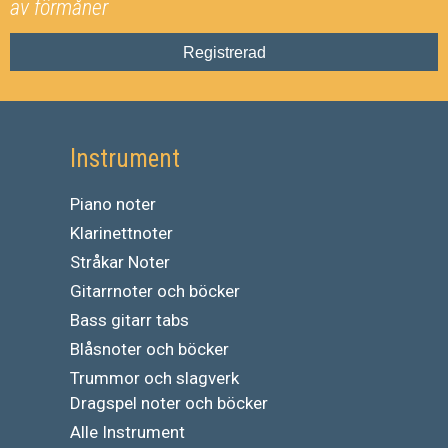
av förmåner
Registrerad
Instrument
Piano noter
Klarinettnoter
Stråkar Noter
Gitarrnoter och böcker
Bass gitarr tabs
Blåsnoter och böcker
Trummor och slagverk
Dragspel noter och böcker
Alle Instrument