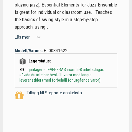
playing jazz), Essential Elements for Jazz Ensemble
is great for individual or classroom use. · Teaches
the basics of swing style in a step-by-step
approach, using...
Läs mer
Modell/Varunr.:
HL00841622
Lagerstatus:
I fjärrlager - LEVERERAS inom 5-8 arbetsdagar,
såvida du inte har beställt varor med längre
leveranstider (med förbehåll för utgående varor)
Tillägg till Stepnote önskelista