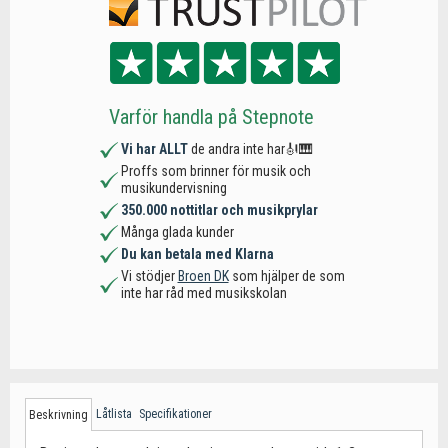
Varför handla på Stepnote
Vi har ALLT
de andra inte har🎻🎹
Proffs som brinner för musik och
musikundervisning
350.000 nottitlar och musikprylar
Många glada kunder
Du kan betala med Klarna
Vi stödjer
Broen DK
som hjälper de som
inte har råd med musikskolan
Låtlista
Specifikationer
Beskrivning