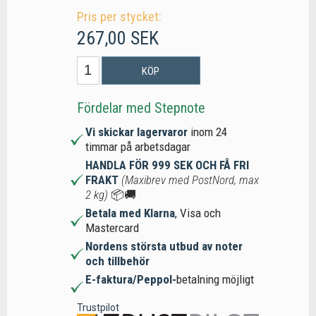
Pris per stycket:
267,00 SEK
KÖP
Fördelar med Stepnote
Vi skickar lagervaror
inom 24
timmar på arbetsdagar
HANDLA FÖR 999 SEK OCH FÅ FRI
FRAKT
(Maxibrev med PostNord, max
2 kg)
📦🚚
Betala med Klarna
, Visa och
Mastercard
Nordens största utbud av noter
och tillbehör
E-faktura/Peppol-
betalning möjligt
Trustpilot