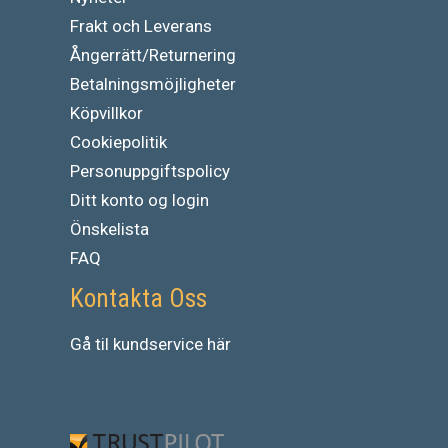
Frakt och Leverans
Ångerrätt/Returnering
Betalningsmöjligheter
Köpvillkor
Cookiepolitik
Personuppgiftspolicy
Ditt konto og login
Önskelista
FAQ
Kontakta Oss
Gå
til
kundservice
här