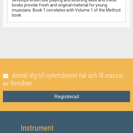
develops ensemble playing and listening skills and these
books provide fresh and original material for young
musicians. Book 1 correlates with Volume 1 of the Method
book.
Anmäl dig till nyhetsbrevet här och få massor
av förmåner
Registrerad
Instrument