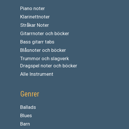
Piano noter
Klarinettnoter
Stråkar Noter
Gitarrnoter och böcker
Bass gitarr tabs
Blåsnoter och böcker
Trummor och slagverk
Dragspel noter och böcker
Alle Instrument
Genrer
Ballads
Blues
Barn