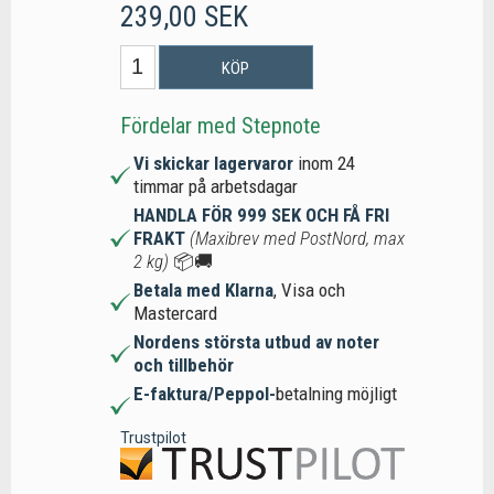
239,00 SEK
KÖP
Fördelar med Stepnote
Vi skickar lagervaror
inom 24
timmar på arbetsdagar
HANDLA FÖR 999 SEK OCH FÅ FRI
FRAKT
(Maxibrev med PostNord, max
2 kg)
📦🚚
Betala med Klarna
, Visa och
Mastercard
Nordens största utbud av noter
och tillbehör
E-faktura/Peppol-
betalning möjligt
Trustpilot