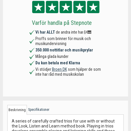
Varför handla på Stepnote
Vi har ALLT
de andra inte har🎻🎹
Proffs som brinner för musik och
musikundervisning
350.000 nottitlar och musikprylar
Många glada kunder
Du kan betala med Klarna
Vi stödjer
Broen DK
som hjälper de som
inte har råd med musikskolan
Specifikationer
Beskrivning
A series of carefully crafted trios for use with or without
the Look, Listen and Learn method book. Playing in trios