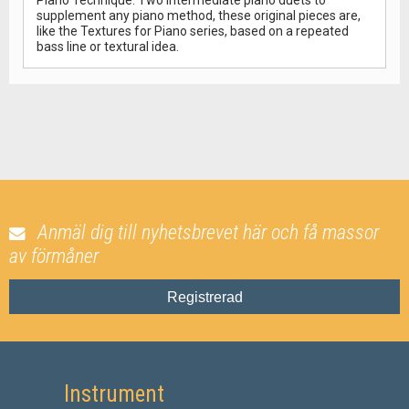
Piano Technique. Two intermediate piano duets to
supplement any piano method, these original pieces are,
like the Textures for Piano series, based on a repeated
bass line or textural idea.
Anmäl dig till nyhetsbrevet här och få massor
av förmåner
Registrerad
Instrument