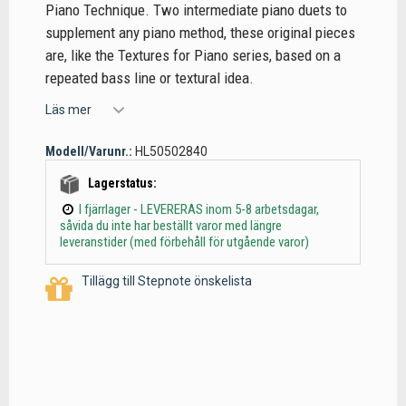
Piano Technique. Two intermediate piano duets to
supplement any piano method, these original pieces
are, like the Textures for Piano series, based on a
repeated bass line or textural idea.
Läs mer
Modell/Varunr.:
HL50502840
Lagerstatus:
I fjärrlager - LEVERERAS inom 5-8 arbetsdagar,
såvida du inte har beställt varor med längre
leveranstider (med förbehåll för utgående varor)
Tillägg till Stepnote önskelista