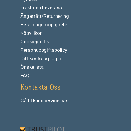
Frakt och Leverans
Ångerrätt/Returnering
Betalningsmöjligheter
Köpvillkor
Cookiepolitik
Personuppgiftspolicy
Ditt konto og login
Önskelista
FAQ
Kontakta Oss
Gå
til
kundservice
här