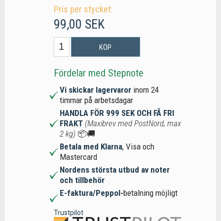
Pris per stycket:
99,00 SEK
KÖP
Fördelar med Stepnote
Vi skickar lagervaror
inom 24
timmar på arbetsdagar
HANDLA FÖR 999 SEK OCH FÅ FRI
FRAKT
(Maxibrev med PostNord, max
2 kg)
📦🚚
Betala med Klarna
, Visa och
Mastercard
Nordens största utbud av noter
och tillbehör
E-faktura/Peppol-
betalning möjligt
Trustpilot