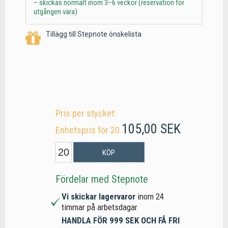
– skickas normalt inom 3–6 veckor (reservation för
utgången vara)
Tillägg till Stepnote önskelista
Pris per stycket:
105,00 SEK
Enhetspris för 20
KÖP
Fördelar med Stepnote
Vi skickar lagervaror
inom 24
timmar på arbetsdagar
HANDLA FÖR 999 SEK OCH FÅ FRI