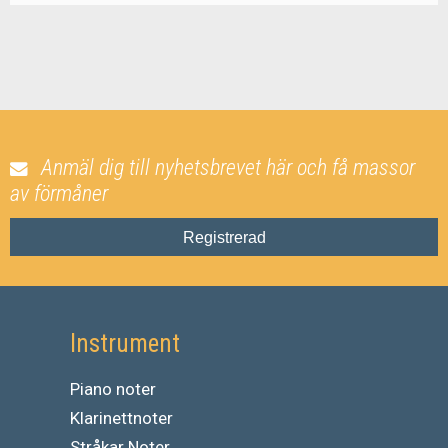
Anmäl dig till nyhetsbrevet här och få massor
av förmåner
Registrerad
Instrument
Piano noter
Klarinettnoter
Stråkar Noter