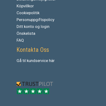
Köpvillkor
Cookiepolitik
Personuppgiftspolicy
Ditt konto og login
Önskelista
FAQ
Kontakta Oss
Gå
til
kundservice
här