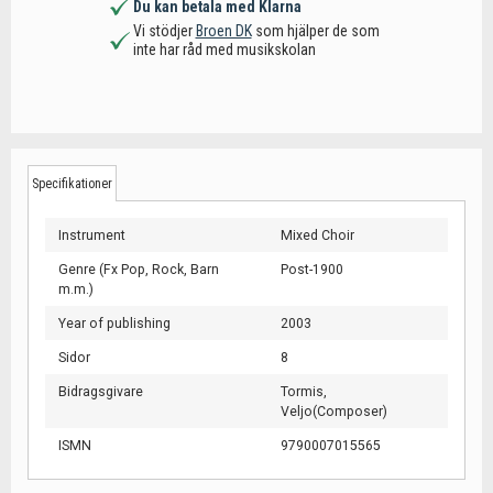
Du kan betala med Klarna
Vi stödjer
Broen DK
som hjälper de som
inte har råd med musikskolan
Specifikationer
Instrument
Mixed Choir
Genre (Fx Pop, Rock, Barn
Post-1900
m.m.)
Year of publishing
2003
Sidor
8
Bidragsgivare
Tormis,
Veljo(Composer)
ISMN
9790007015565