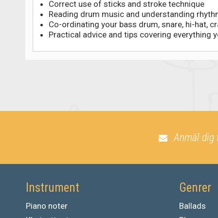
Correct use of sticks and stroke technique
Reading drum music and understanding rhyt
Co-ordinating your bass drum, snare, hi-hat, c
Practical advice and tips covering everything y
Anmäl dig 
Instrument
Genrer
Piano noter
Ballads