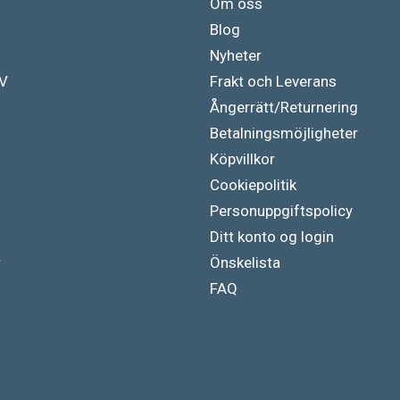
Om oss
Blog
Nyheter
TV
Frakt och Leverans
Ångerrätt/Returnering
Betalningsmöjligheter
Köpvillkor
Cookiepolitik
Personuppgiftspolicy
Ditt konto og login
r
Önskelista
FAQ