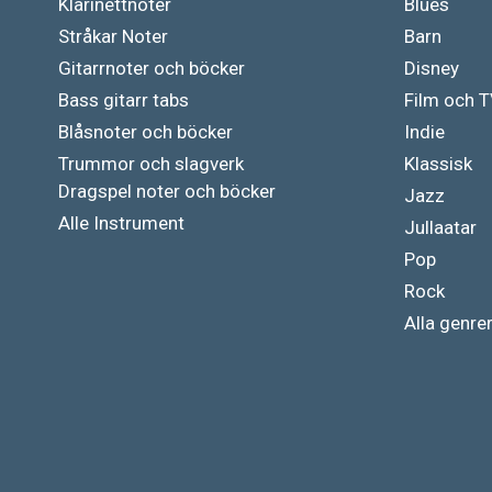
Klarinettnoter
Blues
Stråkar Noter
Barn
Gitarrnoter och böcker
Disney
Bass gitarr tabs
Film och 
Blåsnoter och böcker
Indie
Trummor och slagverk
Klassisk
Dragspel noter och böcker
Jazz
Alle Instrument
Jullaatar
Pop
Rock
Alla genre