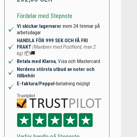
Fördelar med Stepnote
Vi skickar lagervaror
inom 24 timmar på
arbetsdagar
HANDLA FÖR 999 SEK OCH FÅ FRI
FRAKT
(Maxibrev med PostNord, max 2
kg)
📦🚚
Betala med Klarna
, Visa och Mastercard
Nordens största utbud av noter och
tillbehör
E-faktura/Peppol-
betalning möjligt
Trustpilot
Varför handla på Stepnote