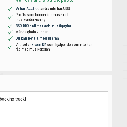
Vi har ALLT
de andra inte har🎻🎹
Proffs som brinner för musik och
musikundervisning
350.000 nottitlar och musikprylar
Många glada kunder
Du kan betala med Klarna
Vi stödjer
Broen DK
som hjälper de som inte har
råd med musikskolan
 backing track!