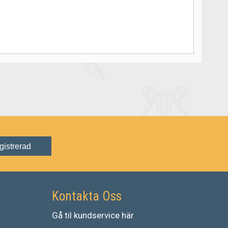
gistrerad
Kontakta Oss
Gå
til
kundservice
här