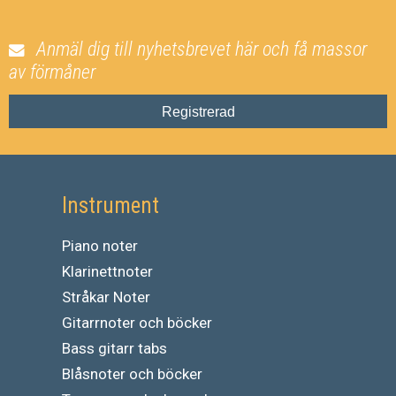
Anmäl dig till nyhetsbrevet här och få massor
av förmåner
Registrerad
Instrument
Piano noter
Klarinettnoter
Stråkar Noter
Gitarrnoter och böcker
Bass gitarr tabs
Blåsnoter och böcker