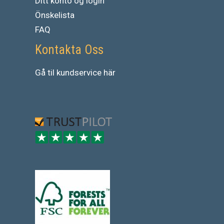
Ditt konto og login
Önskelista
FAQ
Kontakta Oss
Gå
til
kundservice
här