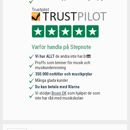
Trustpilot
Varför handla på Stepnote
Vi har ALLT
de andra inte har🎻🎹
Proffs som brinner för musik och
musikundervisning
350.000 nottitlar och musikprylar
Många glada kunder
Du kan betala med Klarna
Vi stödjer
Broen DK
som hjälper de som
inte har råd med musikskolan