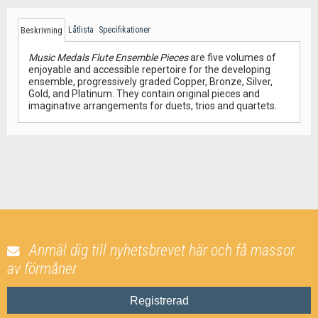
Låtlista
Specifikationer
Beskrivning
Music Medals Flute Ensemble Pieces
are five volumes of
enjoyable and accessible repertoire for the developing
ensemble, progressively graded Copper, Bronze, Silver,
Gold, and Platinum. They contain original pieces and
imaginative arrangements for duets, trios and quartets.
Anmäl dig till nyhetsbrevet här och få massor
av förmåner
Registrerad