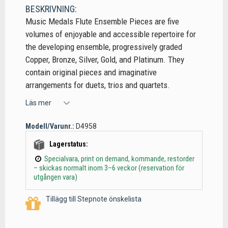
BESKRIVNING:
Music Medals Flute Ensemble Pieces are five
volumes of enjoyable and accessible repertoire for
the developing ensemble, progressively graded
Copper, Bronze, Silver, Gold, and Platinum. They
contain original pieces and imaginative
arrangements for duets, trios and quartets.
Läs mer
Modell/Varunr.:
D4958
Lagerstatus:
Specialvara, print on demand, kommande, restorder
– skickas normalt inom 3–6 veckor (reservation för
utgången vara)
Tillägg till Stepnote önskelista