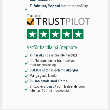
E-faktura/Peppol-
betalning möjligt
Trustpilot
Varför handla på Stepnote
Vi har ALLT
de andra inte har🎻🎹
Proffs som brinner för musik och
musikundervisning
350.000 nottitlar och musikprylar
Många glada kunder
Du kan betala med Klarna
Vi stödjer
Broen DK
som hjälper de som
inte har råd med musikskolan