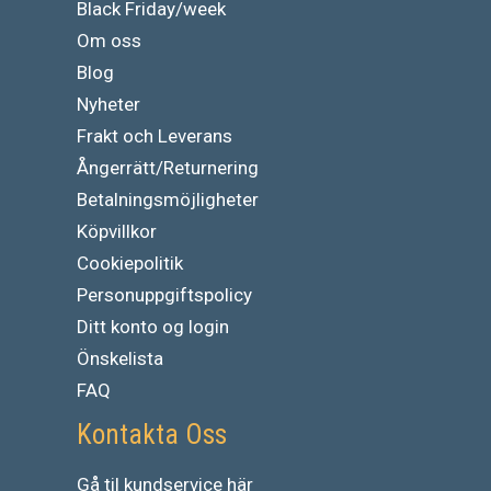
Black Friday/week
Om oss
Blog
Nyheter
Frakt och Leverans
Ångerrätt/Returnering
Betalningsmöjligheter
Köpvillkor
Cookiepolitik
Personuppgiftspolicy
Ditt konto og login
Önskelista
FAQ
Kontakta Oss
Gå
til
kundservice
här