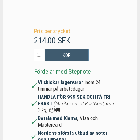
Pris per stycket:
214,00 SEK
KÖP
Fördelar med Stepnote
Vi skickar lagervaror
inom 24
timmar på arbetsdagar
HANDLA FÖR 999 SEK OCH FÅ FRI
FRAKT
(Maxibrev med PostNord, max
2 kg)
📦🚚
Betala med Klarna
, Visa och
Mastercard
Nordens största utbud av noter
och tillbehör