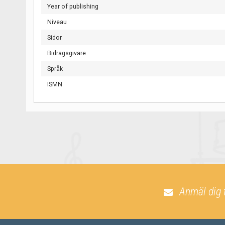
Year of publishing
Niveau
Sidor
Bidragsgivare
Språk
ISMN
Anmäl dig 