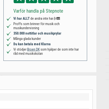
Varför handla på Stepnote
Vi har ALLT
de andra inte har🎻🎹
Proffs som brinner för musik och
musikundervisning
350.000 nottitlar och musikprylar
Många glada kunder
Du kan betala med Klarna
Vi stödjer
Broen DK
som hjälper de som inte har
råd med musikskolan