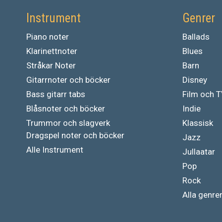
Instrument
Genrer
Piano noter
Ballads
Klarinettnoter
Blues
Stråkar Noter
Barn
Gitarrnoter och böcker
Disney
Bass gitarr tabs
Film och 
Blåsnoter och böcker
Indie
Trummor och slagverk
Klassisk
Dragspel noter och böcker
Jazz
Alle Instrument
Jullaatar
Pop
Rock
Alla genre