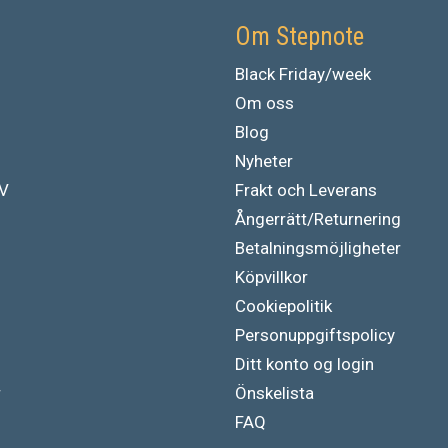
Om Stepnote
Black Friday/week
Om oss
Blog
Nyheter
TV
Frakt och Leverans
Ångerrätt/Returnering
Betalningsmöjligheter
Köpvillkor
Cookiepolitik
Personuppgiftspolicy
Ditt konto og login
r
Önskelista
FAQ