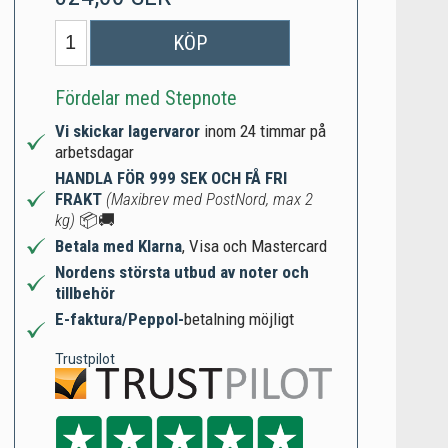
KÖP
Fördelar med Stepnote
Vi skickar lagervaror
inom 24 timmar på
arbetsdagar
HANDLA FÖR 999 SEK OCH FÅ FRI
FRAKT
(Maxibrev med PostNord, max 2
kg)
📦🚚
Betala med Klarna
, Visa och Mastercard
Nordens största utbud av noter och
tillbehör
E-faktura/Peppol-
betalning möjligt
Trustpilot